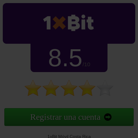
8.5
/10
Registrar una cuenta
1xBit Móvil Costa Rica