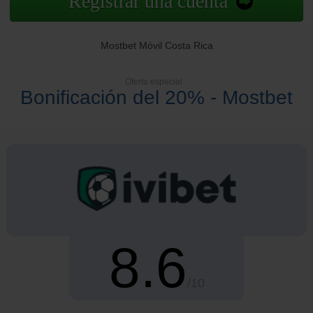
Registrar una cuenta
Mostbet Móvil Costa Rica
Oferta especial
Bonificación del 20% - Mostbet
8.6
/10