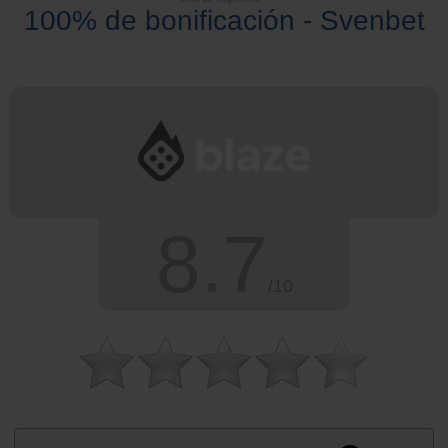
100% de bonificación - Svenbet
8.7
/10