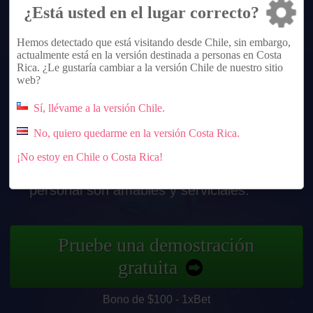
¿Está usted en el lugar correcto?
Hemos detectado que está visitando desde Chile, sin embargo,
actualmente está en la versión destinada a personas en Costa
Su Bankroll estará seguro y protegido
Rica. ¿Le gustaría cambiar a la versión Chile de nuestro sitio
web?
Puede Depositar o Retirar sus Fondos
Rápida y Fácilmente
Sí, llévame a la versión Chile.
El software de apuestas deportivas es
No, quiero quedarme en la versión Costa Rica.
rápido y está bien diseñado
¡No estoy en Chile o Costa Rica!
Las casas de apuestas deportivas y el
personal son amables y serviciales.
Pruebe una demostración
gratuita
Bono de $100 - 1xBet