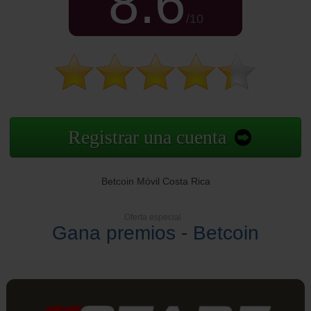
8.6
/10
Registrar una cuenta
Betcoin Móvil Costa Rica
Oferta especial
Gana premios - Betcoin