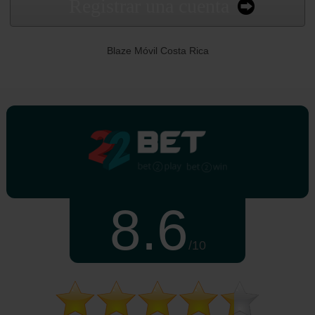
Registrar una cuenta
Blaze Móvil Costa Rica
8.6
/10