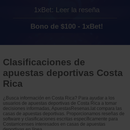
1xBet: Leer la reseña
Bono de $100 - 1xBet!
Clasificaciones de
apuestas deportivas Costa
Rica
¿Busca información en Costa Rica? Para ayudar a los
usuarios de apuestas deportivas de Costa Rica a tomar
decisiones informadas, ApuestasResenas.lat compara las
casas de apuestas deportivas. Proporcionamos reseñas de
software y clasificaciones escritas específicamente para
Costarricenses interesados ​​en casas de apuestas
deportivas en línea.