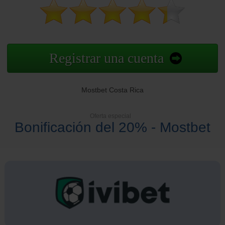
Registrar una cuenta
Mostbet Costa Rica
Oferta especial
Bonificación del 20% - Mostbet