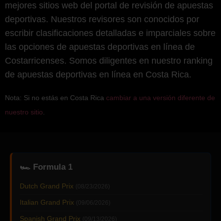
mejores sitios web del portal de revisión de apuestas
deportivas. Nuestros revisores son conocidos por
escribir clasificaciones detalladas e imparciales sobre
las opciones de apuestas deportivas en línea de
Costarricenses. Somos diligentes en nuestro ranking
de apuestas deportivas en línea en Costa Rica.
Nota: Si no estás en Costa Rica
cambiar a una versión diferente de
nuestro sitio
.
🏎️
Formula 1
Dutch Grand Prix
(08/23/2026)
Italian Grand Prix
(09/06/2026)
Spanish Grand Prix
(09/13/2026)