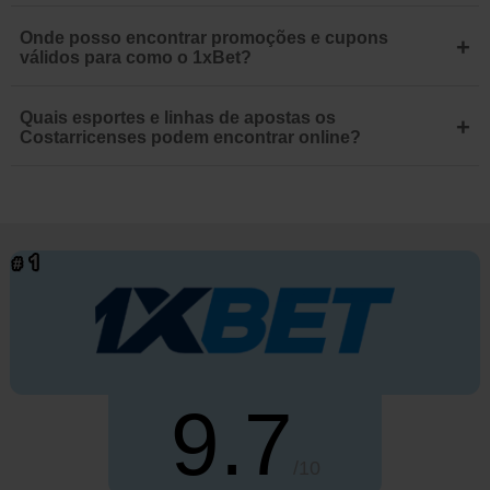
Onde posso encontrar promoções e cupons
+
válidos para como o 1xBet?
Quais esportes e linhas de apostas os
+
Costarricenses podem encontrar online?
9.7
/10