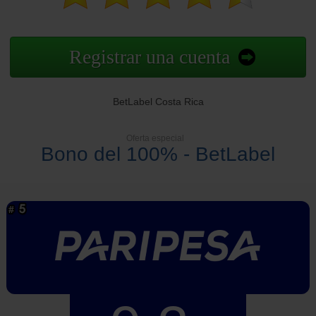
Registrar una cuenta
BetLabel Costa Rica
Oferta especial
Bono del 100% - BetLabel