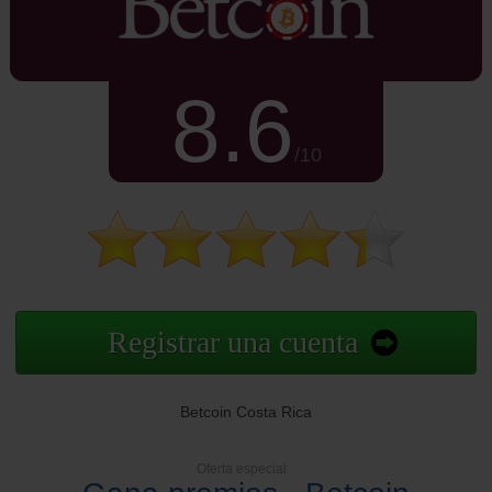
8.6
/10
Registrar una cuenta
Betcoin Costa Rica
Oferta especial