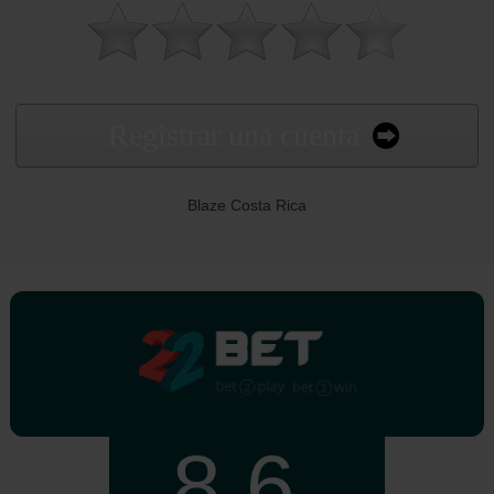
Registrar una cuenta
Blaze Costa Rica
8.6