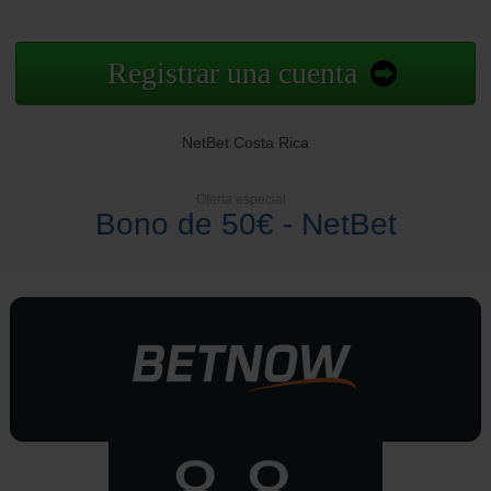
Registrar una cuenta
NetBet Costa Rica
Oferta especial
Bono de 50€ - NetBet