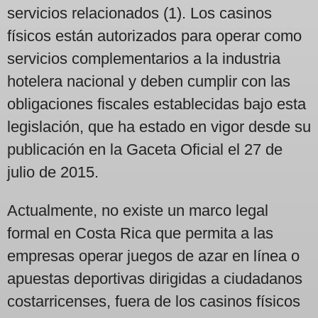
servicios relacionados (1). Los casinos
físicos están autorizados para operar como
servicios complementarios a la industria
hotelera nacional y deben cumplir con las
obligaciones fiscales establecidas bajo esta
legislación, que ha estado en vigor desde su
publicación en la Gaceta Oficial el 27 de
julio de 2015.
Actualmente, no existe un marco legal
formal en Costa Rica que permita a las
empresas operar juegos de azar en línea o
apuestas deportivas dirigidas a ciudadanos
costarricenses, fuera de los casinos físicos