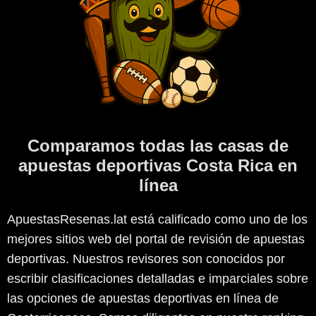
Comparamos todas las casas de
apuestas deportivas Costa Rica en
línea
ApuestasResenas.lat está calificado como uno de los
mejores sitios web del portal de revisión de apuestas
deportivas. Nuestros revisores son conocidos por
escribir clasificaciones detalladas e imparciales sobre
las opciones de apuestas deportivas en línea de