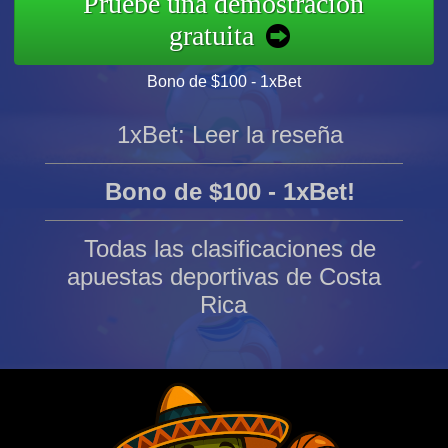
Pruebe una demostración
gratuita
Bono de $100 - 1xBet
1xBet: Leer la reseña
Bono de $100 - 1xBet!
Todas las clasificaciones de
apuestas deportivas de Costa
Rica