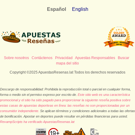
Español
English
Sobre nosotros
Contáctenos
Privacidad
Apuestas Responsables
Buscar
mapa del sitio
Copyright ©2025 ApuestasResenas.lat Todos los derechos reservados
Descargo de responsabilidad: Prohibida la reproducción total o parcial en cualquier forma,
forma o medio sin el permiso expreso por escrito de.
Este sitio web es una característica
promocional y el sitio ha sido pagado para proporcionar la siguiente reseña positiva sobre
estas casas de apuestas deportivas en línea: las reseñas no son proporcionadas por un
consumidor independiente.
Se aplican términos y condiciones adicionales a todas las ofertas
de bonificación. Apostar en deportes puede resultar en pérdidas financieras para usted.
RevampScripts ha verificado ApuestasResenas.lat