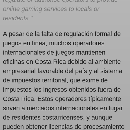
online gaming services to locals or
residents."
A pesar de la falta de regulación formal de
juegos en línea, muchos operadores
internacionales de juegos mantienen
oficinas en Costa Rica debido al ambiente
empresarial favorable del país y al sistema
de impuestos territorial, que exime de
impuestos los ingresos obtenidos fuera de
Costa Rica. Estos operadores típicamente
sirven a mercados internacionales en lugar
de residentes costarricenses, y aunque
pueden obtener licencias de procesamiento