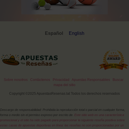
Español
English
Sobre nosotros
Contáctenos
Privacidad
Apuestas Responsables
Buscar
mapa del sitio
Copyright ©2025 ApuestasResenas.lat Todos los derechos reservados
Descargo de responsabilidad: Prohibida la reproducción total o parcial en cualquier forma,
forma o medio sin el permiso expreso por escrito de.
Este sitio web es una característica
promocional y el sitio ha sido pagado para proporcionar la siguiente reseña positiva sobre
estas casas de apuestas deportivas en línea: las reseñas no son proporcionadas por un