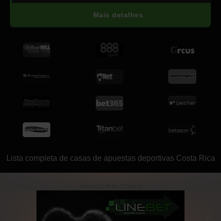
Mais detalhes
Lista completa de casas de apuestas deportivas Costa Rica
ANUNCIO PUBLICITARIO