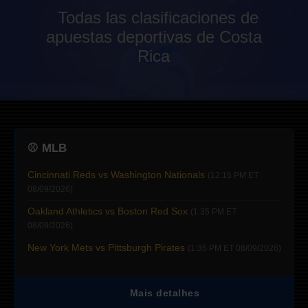
Todas las clasificaciones de
apuestas deportivas de Costa
Rica
⚾
MLB
Cincinnati Reds vs Washington Nationals
(12:15 PM ET
08/09/2026)
Oakland Athletics vs Boston Red Sox
(1:35 PM ET
08/09/2026)
New York Mets vs Pittsburgh Pirates
(1:35 PM ET 08/09/2026)
Mais detalhes