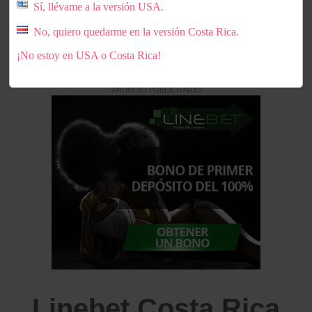
Sí, llévame a la versión USA.
No, quiero quedarme en la versión Costa Rica.
¡100% Bonus para Linebet!
¡No estoy en USA o Costa Rica!
ANUNCIO PUBLICITARIO
Linebet Costa Rica