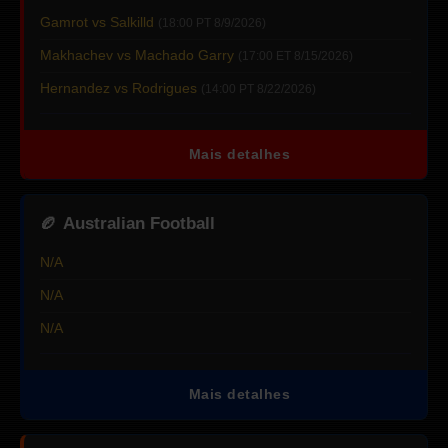
Gamrot vs Salkilld
(18:00 PT 8/9/2026)
Makhachev vs Machado Garry
(17:00 ET 8/15/2026)
Hernandez vs Rodrigues
(14:00 PT 8/22/2026)
Mais detalhes
🏉
Australian Football
N/A
N/A
N/A
Mais detalhes