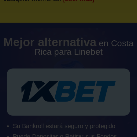
Mejor alternativa
en Costa
Rica para Linebet
Su Bankroll estará seguro y protegido
Puede Depositar o Retirar sus Fondos