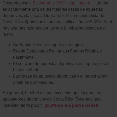
Costarricenses.
Es seguro y 100% legal jugar allí.
Linebet
es actualmente una de las mejores casas de apuestas
deportivas, clasificó #3 fuera de 757 en nuestra lista de
Costa Rica Sportsbook con una calificación de 9.3/10. Aquí
hay algunas razones por las que Linebet se destaca del
resto:
Su Bankroll estará seguro y protegido
Puede Depositar o Retirar sus Fondos Rápida y
Fácilmente
El software de apuestas deportivas es rápido y está
bien diseñado
Las casas de apuestas deportivas y el personal son
amables y serviciales.
En general, Linebet es una excelente opción para los
apostadores deportivos de Costa Rica. Tenemos una
increíble oferta para ti:
¡100% Bonus para Linebet!