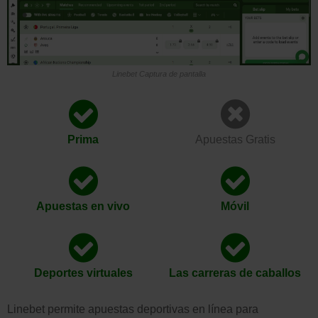
Linebet Captura de pantalla
Prima
Apuestas Gratis
Apuestas en vivo
Móvil
Deportes virtuales
Las carreras de caballos
Linebet permite apuestas deportivas en línea para