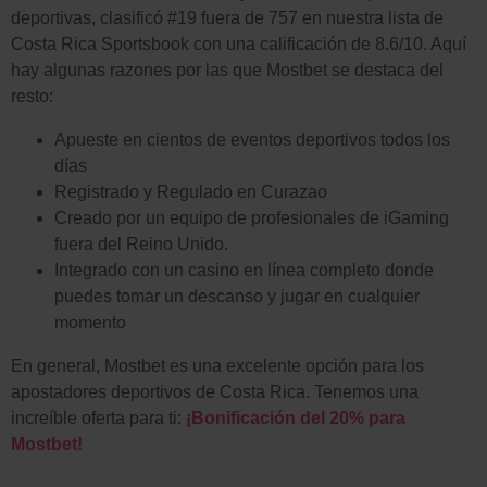
deportivas, clasificó #19 fuera de 757 en nuestra lista de
Costa Rica Sportsbook con una calificación de 8.6/10. Aquí
hay algunas razones por las que Mostbet se destaca del
resto:
Apueste en cientos de eventos deportivos todos los
días
Registrado y Regulado en Curazao
Creado por un equipo de profesionales de iGaming
fuera del Reino Unido.
Integrado con un casino en línea completo donde
puedes tomar un descanso y jugar en cualquier
momento
En general, Mostbet es una excelente opción para los
apostadores deportivos de Costa Rica. Tenemos una
increíble oferta para ti:
¡Bonificación del 20% para
Mostbet!