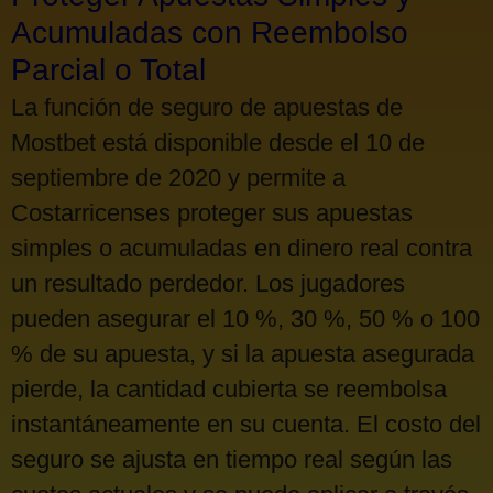
Acumuladas con Reembolso
Parcial o Total
La función de seguro de apuestas de
Mostbet está disponible desde el 10 de
septiembre de 2020 y permite a
Costarricenses proteger sus apuestas
simples o acumuladas en dinero real contra
un resultado perdedor. Los jugadores
pueden asegurar el 10 %, 30 %, 50 % o 100
% de su apuesta, y si la apuesta asegurada
pierde, la cantidad cubierta se reembolsa
instantáneamente en su cuenta. El costo del
seguro se ajusta en tiempo real según las