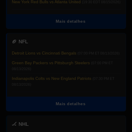
New York Red Bulls vs Atlanta United
(19:30 EDT 08/15/2026)
Mais detalhes
🏈
NFL
Detroit Lions vs Cincinnati Bengals
(07:00 PM ET 08/13/2026)
Green Bay Packers vs Pittsburgh Steelers
(07:00 PM ET
08/13/2026)
Indianapolis Colts vs New England Patriots
(07:30 PM ET
08/13/2026)
Mais detalhes
🏒
NHL