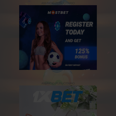
ANUNCIO PUBLICITARIO
ANUNCIO PUBLICITARIO