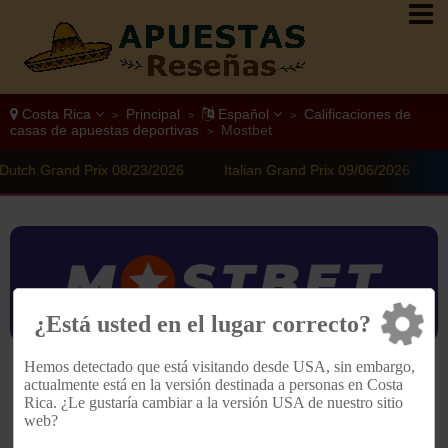
Costa Rica
Principal
Español
Calificaciones de
>
>
>
casas de apuestas deportivas
Mostbet
>
d Prix 08/23/2026
Italian Grand Prix 09/06/2026
⚾
¿Está usted en el lugar correcto?
8.6
Hemos detectado que está visitando desde USA, sin embargo,
actualmente está en la versión destinada a personas en Costa
Rica. ¿Le gustaría cambiar a la versión USA de nuestro sitio
/10
web?