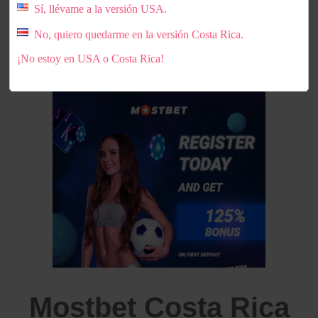
Sí, llévame a la versión USA.
¡Bonificación del 20% para Mostbet!
No, quiero quedarme en la versión Costa Rica.
¡No estoy en USA o Costa Rica!
ANUNCIO PUBLICITARIO
Mostbet Costa Rica