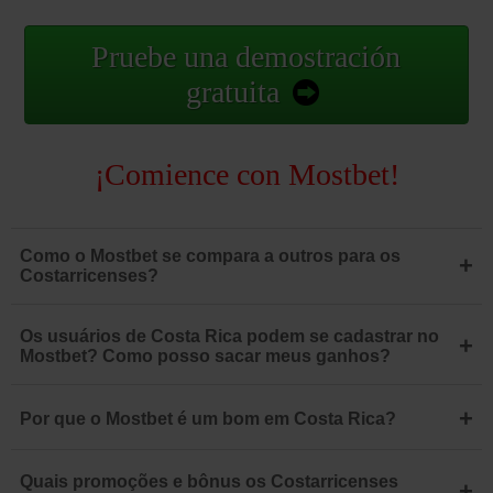
Pruebe una demostración
gratuita
¡Comience con Mostbet!
Como o Mostbet se compara a outros para os
+
Costarricenses?
Os usuários de Costa Rica podem se cadastrar no
+
Mostbet? Como posso sacar meus ganhos?
+
Por que o Mostbet é um bom em Costa Rica?
Quais promoções e bônus os Costarricenses
+