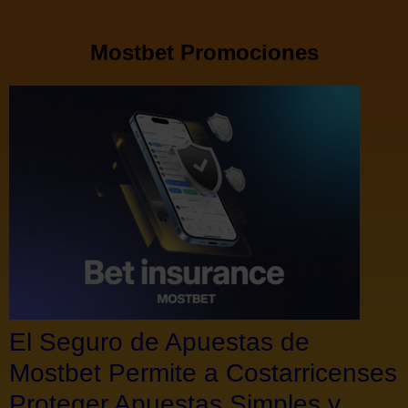
Mostbet Promociones
El Seguro de Apuestas de
Mostbet Permite a Costarricenses
Proteger Apuestas Simples y