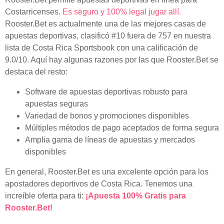
Costarricenses.
Es seguro y 100% legal jugar allí.
Rooster.Bet es actualmente una de las mejores casas de
apuestas deportivas, clasificó #10 fuera de 757 en nuestra
lista de Costa Rica Sportsbook con una calificación de
9.0/10. Aquí hay algunas razones por las que Rooster.Bet se
destaca del resto:
Software de apuestas deportivas robusto para
apuestas seguras
Variedad de bonos y promociones disponibles
Múltiples métodos de pago aceptados de forma segura
Amplia gama de líneas de apuestas y mercados
disponibles
En general, Rooster.Bet es una excelente opción para los
apostadores deportivos de Costa Rica. Tenemos una
increíble oferta para ti:
¡Apuesta 100% Gratis para
Rooster.Bet!