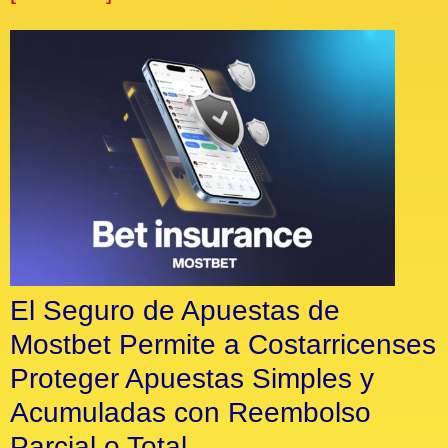
El Seguro de Apuestas de
Mostbet Permite a Costarricenses
Proteger Apuestas Simples y
Acumuladas con Reembolso
Parcial o Total