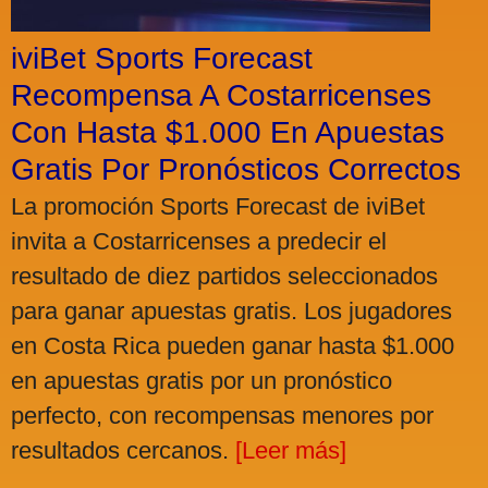
iviBet Sports Forecast
Recompensa A Costarricenses
Con Hasta $1.000 En Apuestas
Gratis Por Pronósticos Correctos
La promoción Sports Forecast de iviBet
invita a Costarricenses a predecir el
resultado de diez partidos seleccionados
para ganar apuestas gratis. Los jugadores
en Costa Rica pueden ganar hasta $1.000
en apuestas gratis por un pronóstico
perfecto, con recompensas menores por
resultados cercanos.
[Leer más]