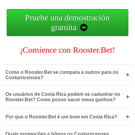
Pruebe una demostración
gratuita
¡Comience con Rooster.Bet!
Como o Rooster.Bet se compara a outros para os
+
Costarricenses?
Os usuários de Costa Rica podem se cadastrar no
+
Rooster.Bet? Como posso sacar meus ganhos?
+
Por que o Rooster.Bet é um bom em Costa Rica?
Quais promoções e bônus os Costarricenses