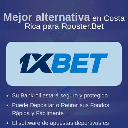
Mejor alternativa
en Costa
Rica para Rooster.Bet
Su Bankroll estará seguro y protegido
Puede Depositar o Retirar sus Fondos
Rápida y Fácilmente
El software de apuestas deportivas es