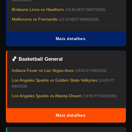
08/06/2026)
Brisbane Lions vs Hawthorn
(19:40 AEST 08/07/2026)
Melbourne vs Fremantle
(13:15 AEST 08/08/2026)
Mais detalhes
🏀
Basketball General
Indiana Fever vs Las Vegas Aces
(19:00 ET 8/6/2026)
Los Angeles Sparks vs Golden State Valkyries
(16:00 PT
8/9/2026)
Los Angeles Sparks vs Atlanta Dream
(19:00 PT 8/20/2026)
Mais detalhes