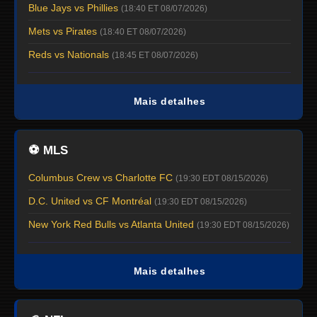
Blue Jays vs Phillies
(18:40 ET 08/07/2026)
Mets vs Pirates
(18:40 ET 08/07/2026)
Reds vs Nationals
(18:45 ET 08/07/2026)
Mais detalhes
⚽
MLS
Columbus Crew vs Charlotte FC
(19:30 EDT 08/15/2026)
D.C. United vs CF Montréal
(19:30 EDT 08/15/2026)
New York Red Bulls vs Atlanta United
(19:30 EDT 08/15/2026)
Mais detalhes