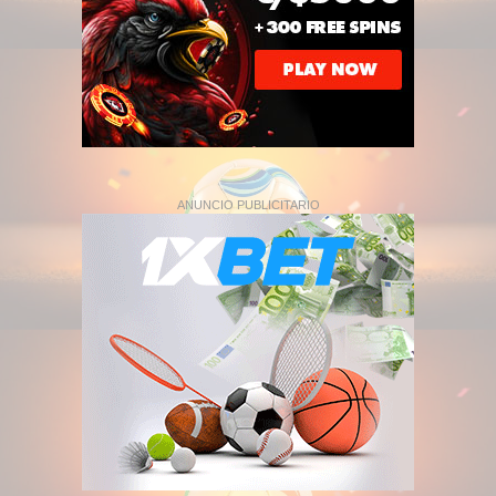
ANUNCIO PUBLICITARIO