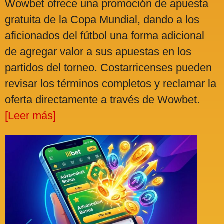
Wowbet ofrece una promoción de apuesta
gratuita de la Copa Mundial, dando a los
aficionados del fútbol una forma adicional
de agregar valor a sus apuestas en los
partidos del torneo. Costarricenses pueden
revisar los términos completos y reclamar la
oferta directamente a través de Wowbet.
[Leer más]