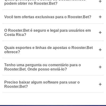
+
podem obter no Rooster.Bet?
+
Você tem ofertas exclusivas para o Rooster.Bet?
O Rooster.Bet é seguro e legal para usuários em
+
Costa Rica?
Quais esportes e linhas de apostas o Rooster.Bet
+
oferece?
Tenho uma pergunta ou comentário para o
+
Rooster.Bet. Onde posso enviá-lo?
Preciso baixar algum software para usar o
+
Rooster.Bet?