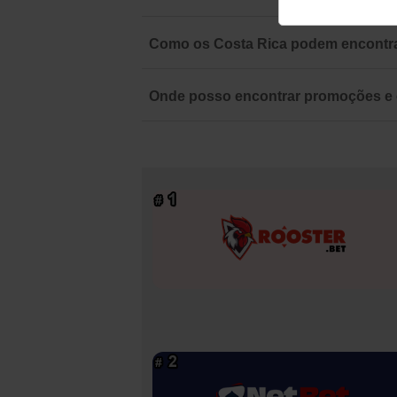
Como os Costa Rica podem encontrar