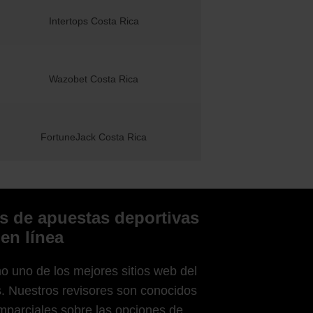
Intertops Costa Rica
Wazobet Costa Rica
FortuneJack Costa Rica
 de apuestas deportivas
en línea
o uno de los mejores sitios web del
s. Nuestros revisores son conocidos
 imparciales sobre las opciones de