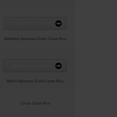
Registrar una cuenta
BetMatch Apuestas Gratis Costa Rica
Registrar una cuenta
BetUS Apuestas Gratis Costa Rica
Circus Costa Rica