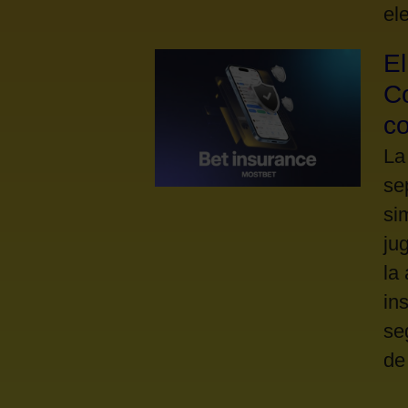
el
E
C
co
La
se
si
ju
la
in
se
de