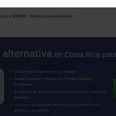
usuários em Costa Rica?
ara o Bet365 . Onde posso enviá-lo?
 alternativa
en Costa Rica par
Su Bankroll estará seguro y protegido
Puede Depositar o Retirar sus Fondos Rápida y
Fácilmente
El software de apuestas deportivas es rápido y está bien
diseñado
Las casas de apuestas deportivas y el personal son
amables y serviciales.