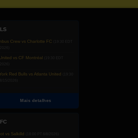
LS
mbus Crew vs Charlotte FC
(19:30 EDT
/2026)
United vs CF Montréal
(19:30 EDT
/2026)
ork Red Bulls vs Atlanta United
(19:30
8/15/2026)
Mais detalhes
FC
t vs Salkilld
(18:00 PT 8/8/2026)