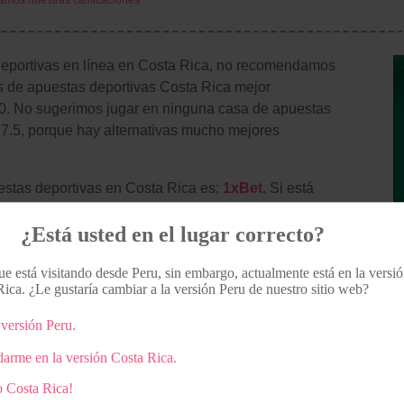
mos nuestras calificaciones
deportivas en línea en Costa Rica, no recomendamos
as de apuestas deportivas Costa Rica mejor
/10. No sugerimos jugar en ninguna casa de apuestas
 a 7.5, porque hay alternativas mucho mejores
estas deportivas en Costa Rica es:
1xBet
. Si está
e comenzar allí. Para encontrar todas las casas de
¿Está usted en el lugar correcto?
nibles para usted, consulte nuestra lista:
casas de
 visitar Bet365 de todos modos, www.bet365.com/ es
 está visitando desde Peru, sin embargo, actualmente está en la versió
ica. ¿Le gustaría cambiar a la versión Peru de nuestro sitio web?
 versión Peru.
Como o Bet365 se compara a outros para os Costarricenses?
arme en la versión Costa Rica.
o Costa Rica!