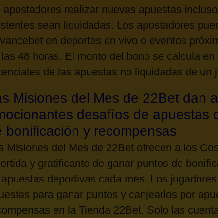
s apostadores realizar nuevas apuestas inclus
istentes sean liquidadas. Los apostadores pue
vancebet en deportes en vivo o eventos próx
 las 48 horas. El monto del bono se calcula en 
tenciales de las apuestas no liquidadas de un 
s Misiones del Mes de 22Bet dan a
mocionantes desafíos de apuestas d
 bonificación y recompensas
s Misiones del Mes de 22Bet ofrecen a los Cos
vertida y gratificante de ganar puntos de bonif
 apuestas deportivas cada mes. Los jugadores
uestas para ganar puntos y canjearlos por apue
compensas en la Tienda 22Bet. Solo las cuentas