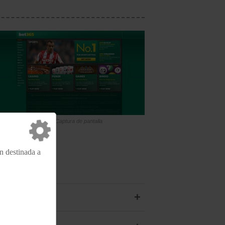
Bet365 Captura de pantalla
n destinada a
+