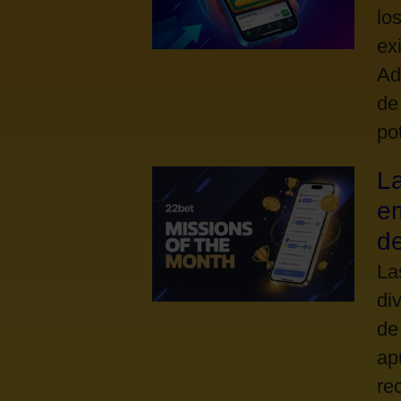
lo
ex
Ad
de
po
La
e
de
La
di
de
ap
re