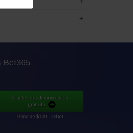
+
+
a Bet365
Pruebe una demostración
gratuita
Bono de $100 - 1xBet