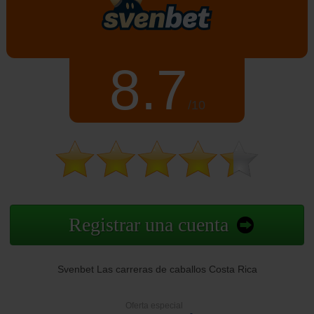
8.7
/10
Registrar una cuenta
Svenbet Las carreras de caballos Costa Rica
Oferta especial