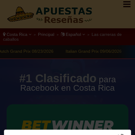
Costa Rica
Principal
Español
Las carreras de
>
>
>
caballos
x 08/23/2026
Italian Grand Prix 09/06/2026
⚾
MLB
#1 Clasificado
para
Racebook en Costa Rica