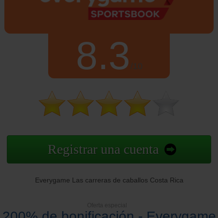
8.3
/10
Registrar una cuenta
Everygame Las carreras de caballos Costa Rica
Oferta especial
200% de bonificación - Everygame