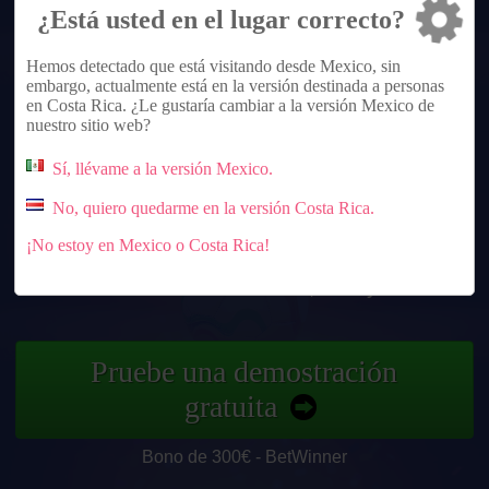
¿Está usted en el lugar correcto?
Hemos detectado que está visitando desde Mexico, sin
Increíble selección de líneas y accesorios
embargo, actualmente está en la versión destinada a personas
en Costa Rica. ¿Le gustaría cambiar a la versión Mexico de
¡Apuestas en vivo que le permiten apostar
nuestro sitio web?
mientras mira el juego!
Sí, llévame a la versión Mexico.
Área Especial de la Plataforma de
No, quiero quedarme en la versión Costa Rica.
Apuestas de eSports
¡No estoy en Mexico o Costa Rica!
Sección de apuestas masivas de "deportes
virtuales" con Golden Race, 1X2 y más
Pruebe una demostración
gratuita
Bono de 300€ - BetWinner