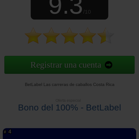
9.3
/10
Registrar una cuenta
BetLabel Las carreras de caballos Costa Rica
Oferta especial
Bono del 100% - BetLabel