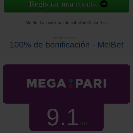
Registrar una cuenta
MelBet Las carreras de caballos Costa Rica
Oferta especial
100% de bonificación - MelBet
9.1
/10