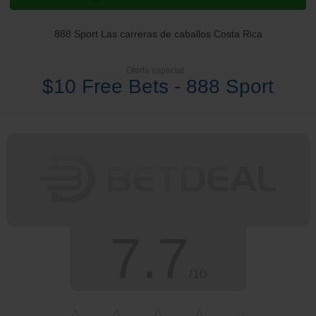
888 Sport Las carreras de caballos Costa Rica
Oferta especial
$10 Free Bets - 888 Sport
7.7
/10