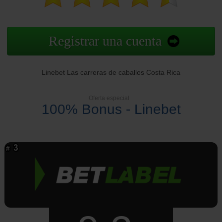
Registrar una cuenta
Linebet Las carreras de caballos Costa Rica
Oferta especial
100% Bonus - Linebet