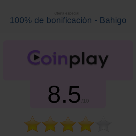
Oferta especial
100% de bonificación - Bahigo
8.5
/10