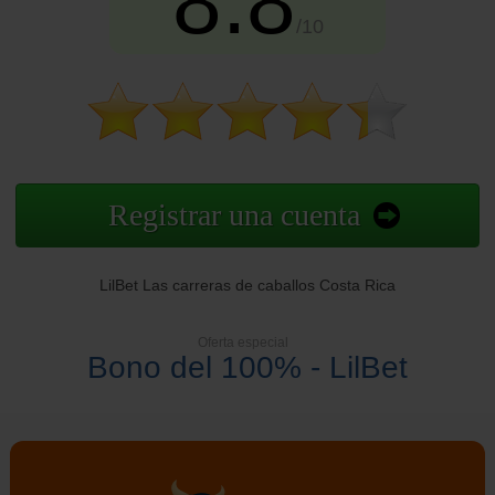
8.8
/10
Registrar una cuenta
LilBet Las carreras de caballos Costa Rica
Oferta especial
Bono del 100% - LilBet