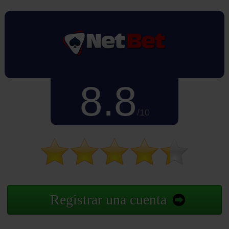
8.8
/10
Registrar una cuenta