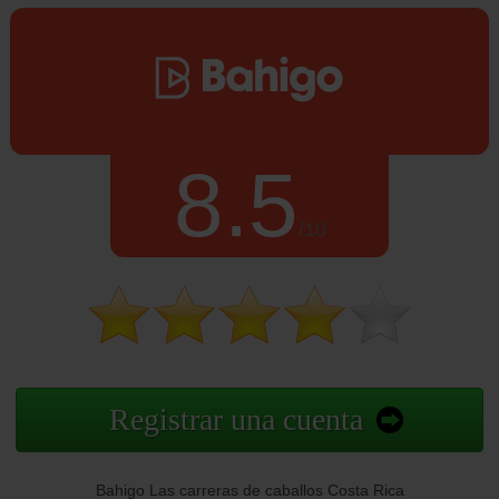
8.5
/10
Registrar una cuenta
Bahigo Las carreras de caballos Costa Rica