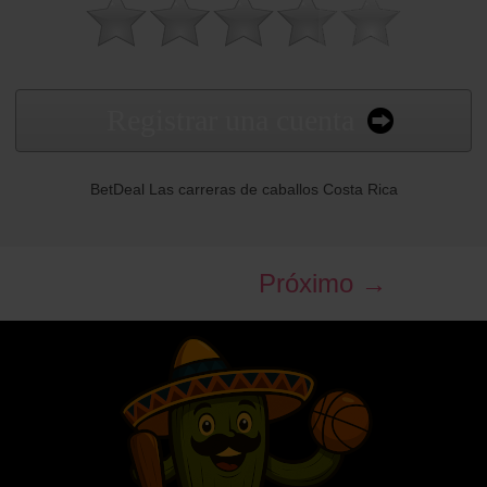
Registrar una cuenta
BetDeal Las carreras de caballos Costa Rica
Próximo →