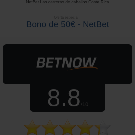
NetBet Las carreras de caballos Costa Rica
Oferta especial
Bono de 50€ - NetBet
8.8
/10