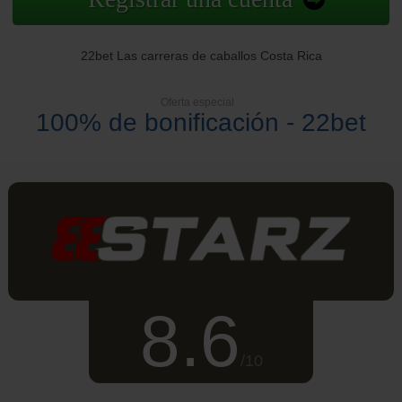
22bet Las carreras de caballos Costa Rica
Oferta especial
100% de bonificación - 22bet
8.6
/10