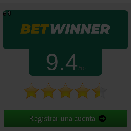
9.4
/10
Registrar una cuenta