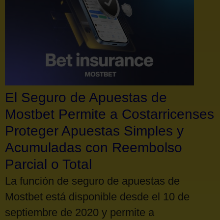
El Seguro de Apuestas de
Mostbet Permite a Costarricenses
Proteger Apuestas Simples y
Acumuladas con Reembolso
Parcial o Total
La función de seguro de apuestas de
Mostbet está disponible desde el 10 de
septiembre de 2020 y permite a