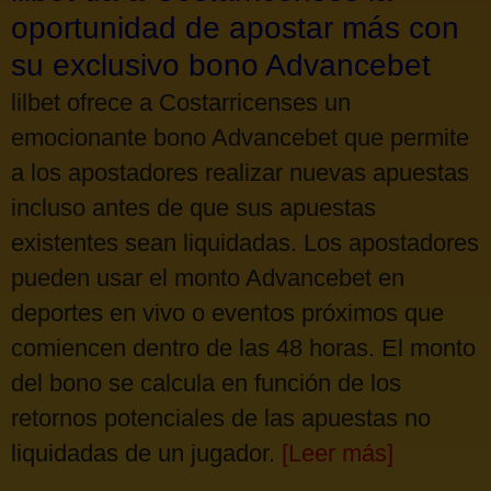
oportunidad de apostar más con
su exclusivo bono Advancebet
lilbet ofrece a Costarricenses un
emocionante bono Advancebet que permite
a los apostadores realizar nuevas apuestas
incluso antes de que sus apuestas
existentes sean liquidadas. Los apostadores
pueden usar el monto Advancebet en
deportes en vivo o eventos próximos que
comiencen dentro de las 48 horas. El monto
del bono se calcula en función de los
retornos potenciales de las apuestas no
liquidadas de un jugador.
[Leer más]