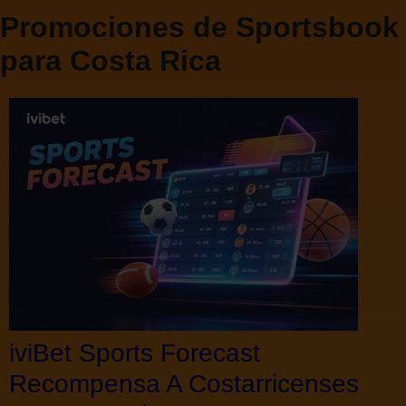
Promociones de Sportsbook
para Costa Rica
iviBet Sports Forecast
Recompensa A Costarricenses