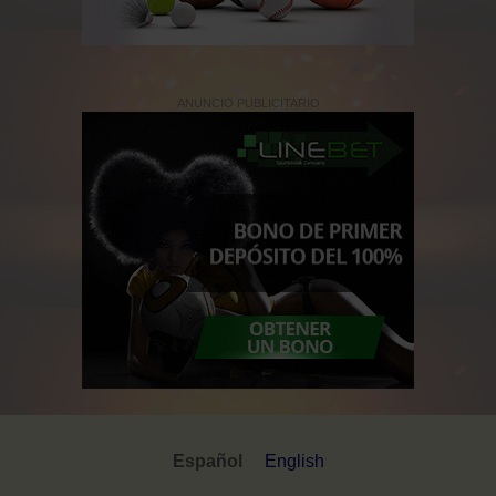
ANUNCIO PUBLICITARIO
Español
English