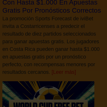
Con Hasta $1.000 En Apuestas
Gratis Por Pronósticos Correctos
La promoción Sports Forecast de iviBet
invita a Costarricenses a predecir el
resultado de diez partidos seleccionados
para ganar apuestas gratis. Los jugadores
en Costa Rica pueden ganar hasta $1.000
en apuestas gratis por un pronóstico
perfecto, con recompensas menores por
resultados cercanos.
[Leer más]