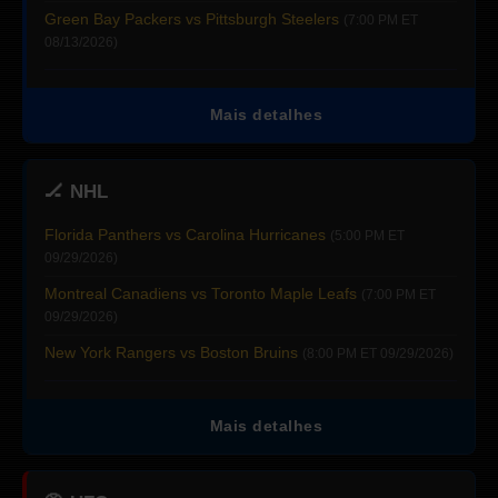
Green Bay Packers vs Pittsburgh Steelers
(7:00 PM ET
08/13/2026)
Mais detalhes
🏒
NHL
Florida Panthers vs Carolina Hurricanes
(5:00 PM ET
09/29/2026)
Montreal Canadiens vs Toronto Maple Leafs
(7:00 PM ET
09/29/2026)
New York Rangers vs Boston Bruins
(8:00 PM ET 09/29/2026)
Mais detalhes