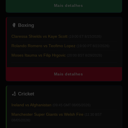
Mais detalhes
🥊
Boxing
Claressa Shields vs Kaye Scott
(19:00 ET 8/15/2026)
Rolando Romero vs Teofimo Lopez
(19:00 PT 8/22/2026)
Moses Itauma vs Filip Hrgovic
(20:00 BST 8/29/2026)
Mais detalhes
🏏
Cricket
Ireland vs Afghanistan
(09:45 GMT 08/05/2026)
Manchester Super Giants vs Welsh Fire
(11:30 BST
08/05/2026)