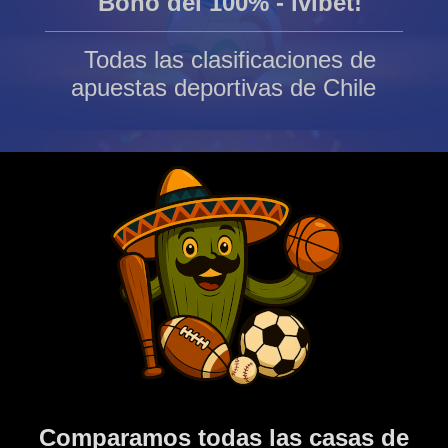
Bono del 100% - ivibet!
Todas las clasificaciones de
apuestas deportivas de Chile
Comparamos todas las casas de