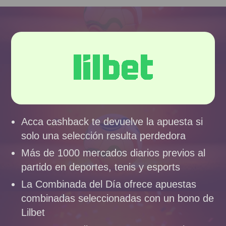
Acca cashback te devuelve la apuesta si
solo una selección resulta perdedora
Más de 1000 mercados diarios previos al
partido en deportes, tenis y esports
La Combinada del Día ofrece apuestas
combinadas seleccionadas con un bono de
Lilbet