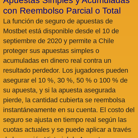
Apuestas Simples y Acumuladas
con Reembolso Parcial o Total
La función de seguro de apuestas de
Mostbet está disponible desde el 10 de
septiembre de 2020 y permite a Chile
proteger sus apuestas simples o
acumuladas en dinero real contra un
resultado perdedor. Los jugadores pueden
asegurar el 10 %, 30 %, 50 % o 100 % de
su apuesta, y si la apuesta asegurada
pierde, la cantidad cubierta se reembolsa
instantáneamente en su cuenta. El costo del
seguro se ajusta en tiempo real según las
cuotas actuales y se puede aplicar a través