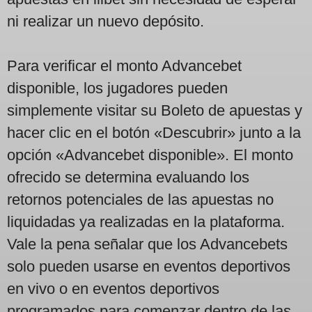
ni realizar un nuevo depósito.
Para verificar el monto Advancebet
disponible, los jugadores pueden
simplemente visitar su Boleto de apuestas y
hacer clic en el botón «Descubrir» junto a la
opción «Advancebet disponible». El monto
ofrecido se determina evaluando los
retornos potenciales de las apuestas no
liquidadas ya realizadas en la plataforma.
Vale la pena señalar que los Advancebets
solo pueden usarse en eventos deportivos
en vivo o en eventos deportivos
programados para comenzar dentro de las