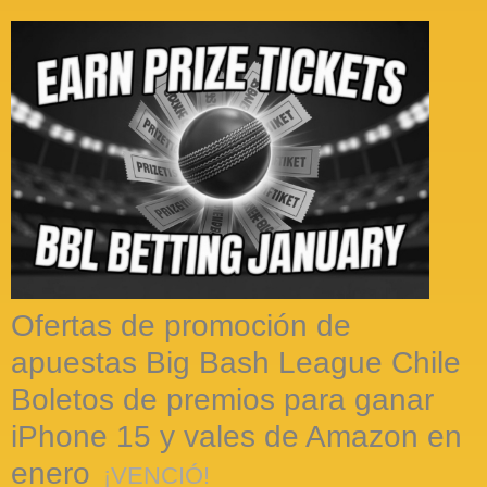
Ofertas de promoción de
apuestas Big Bash League Chile
Boletos de premios para ganar
iPhone 15 y vales de Amazon en
enero
¡VENCIÓ!