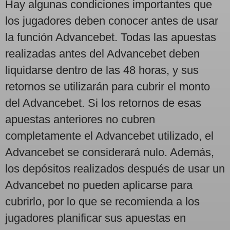
Hay algunas condiciones importantes que
los jugadores deben conocer antes de usar
la función Advancebet. Todas las apuestas
realizadas antes del Advancebet deben
liquidarse dentro de las 48 horas, y sus
retornos se utilizarán para cubrir el monto
del Advancebet. Si los retornos de esas
apuestas anteriores no cubren
completamente el Advancebet utilizado, el
Advancebet se considerará nulo. Además,
los depósitos realizados después de usar un
Advancebet no pueden aplicarse para
cubrirlo, por lo que se recomienda a los
jugadores planificar sus apuestas en