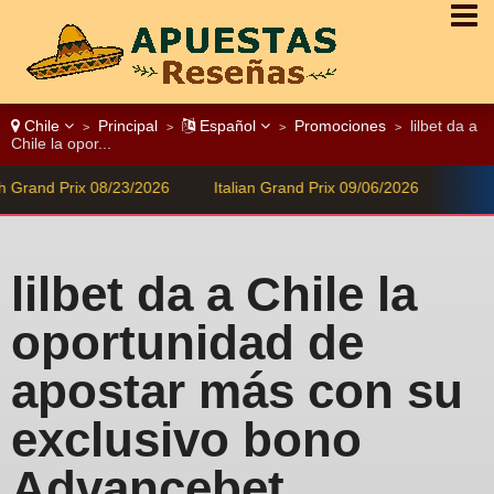
Chile
Principal
Español
Promociones
lilbet da a
>
>
>
>
Chile la opor...
2026
Italian Grand Prix 09/06/2026
⚾
MLB
Blu
lilbet da a Chile la
oportunidad de
apostar más con su
exclusivo bono
Advancebet