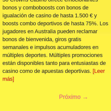
bonos y comboboosts con bonos de
igualación de casino de hasta 1.500 € y
boosts combo deportivos de hasta 75%. Los
jugadores en Australia pueden reclamar
bonos de bienvenida, giros gratis
semanales e impulsos acumuladores en
múltiples deportes. Múltiples promociones
están disponibles tanto para entusiastas de
casino como de apuestas deportivas.
[Leer
más]
Próximo →