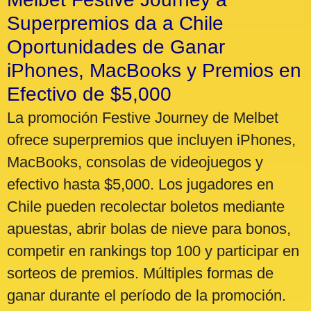
Superpremios da a Chile
Oportunidades de Ganar
iPhones, MacBooks y Premios en
Efectivo de $5,000
La promoción Festive Journey de Melbet
ofrece superpremios que incluyen iPhones,
MacBooks, consolas de videojuegos y
efectivo hasta $5,000. Los jugadores en
Chile pueden recolectar boletos mediante
apuestas, abrir bolas de nieve para bonos,
competir en rankings top 100 y participar en
sorteos de premios. Múltiples formas de
ganar durante el período de la promoción.