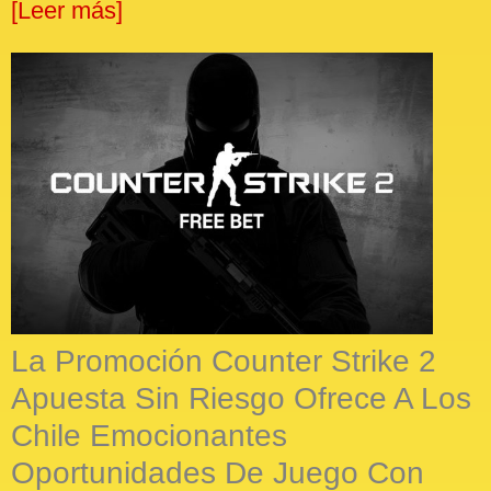
[Leer más]
La Promoción Counter Strike 2
Apuesta Sin Riesgo Ofrece A Los
Chile Emocionantes
Oportunidades De Juego Con