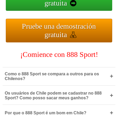
gratuita
Pruebe una demostración
gratuita
¡Comience con 888 Sport!
Como o 888 Sport se compara a outros para os
+
Chilenos?
Os usuários de Chile podem se cadastrar no 888
+
Sport? Como posso sacar meus ganhos?
+
Por que o 888 Sport é um bom em Chile?