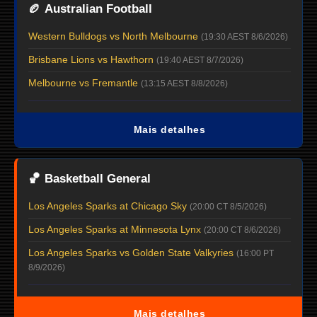
🏉
Australian Football
Western Bulldogs vs North Melbourne
(19:30 AEST 8/6/2026)
Brisbane Lions vs Hawthorn
(19:40 AEST 8/7/2026)
Melbourne vs Fremantle
(13:15 AEST 8/8/2026)
Mais detalhes
🏀
Basketball General
Los Angeles Sparks at Chicago Sky
(20:00 CT 8/5/2026)
Los Angeles Sparks at Minnesota Lynx
(20:00 CT 8/6/2026)
Los Angeles Sparks vs Golden State Valkyries
(16:00 PT
8/9/2026)
Mais detalhes