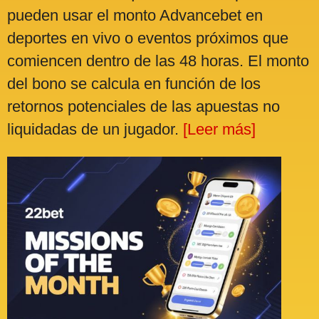
pueden usar el monto Advancebet en
deportes en vivo o eventos próximos que
comiencen dentro de las 48 horas. El monto
del bono se calcula en función de los
retornos potenciales de las apuestas no
liquidadas de un jugador.
[Leer más]