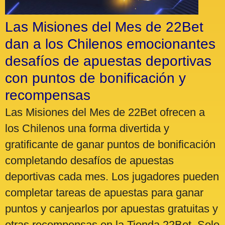
Las Misiones del Mes de 22Bet
dan a los Chilenos emocionantes
desafíos de apuestas deportivas
con puntos de bonificación y
recompensas
Las Misiones del Mes de 22Bet ofrecen a
los Chilenos una forma divertida y
gratificante de ganar puntos de bonificación
completando desafíos de apuestas
deportivas cada mes. Los jugadores pueden
completar tareas de apuestas para ganar
puntos y canjearlos por apuestas gratuitas y
otras recompensas en la Tienda 22Bet. Solo