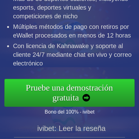
esports, deportes virtuales y
competiciones de nicho
Múltiples métodos de pago con retiros por
eWallet procesados en menos de 12 horas
Con licencia de Kahnawake y soporte al
cliente 24/7 mediante chat en vivo y correo
electrónico
Pruebe una demostración
gratuita
Bono del 100% - ivibet
ivibet: Leer la reseña