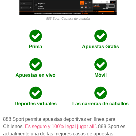
888 Sport Captura de pantalla
Prima
Apuestas Gratis
Apuestas en vivo
Móvil
Deportes virtuales
Las carreras de caballos
888 Sport permite apuestas deportivas en línea para
Chilenos.
Es seguro y 100% legal jugar allí.
888 Sport es
actualmente una de las mejores casas de apuestas