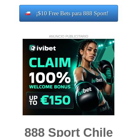
¡$10 Free Bets para 888 Sport!
ANUNCIO PUBLICITARIO
888 Sport Chile