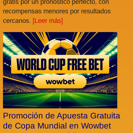
gratis por un pronóstico perfecto, con
recompensas menores por resultados
cercanos.
[Leer más]
Promoción de Apuesta Gratuita
de Copa Mundial en Wowbet