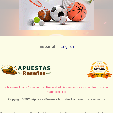
Español
English
Sobre nosotros
Contáctenos
Privacidad
Apuestas Responsables
Buscar
mapa del sitio
Copyright ©2025 ApuestasResenas.lat Todos los derechos reservados