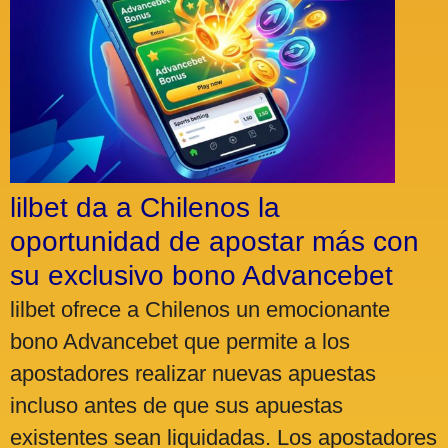
lilbet da a Chilenos la
oportunidad de apostar más con
su exclusivo bono Advancebet
lilbet ofrece a Chilenos un emocionante
bono Advancebet que permite a los
apostadores realizar nuevas apuestas
incluso antes de que sus apuestas
existentes sean liquidadas. Los apostadores