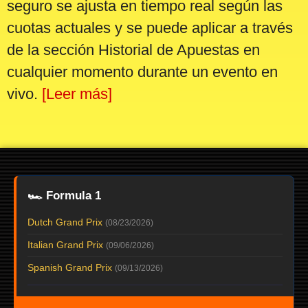
seguro se ajusta en tiempo real según las
cuotas actuales y se puede aplicar a través
de la sección Historial de Apuestas en
cualquier momento durante un evento en
vivo.
[Leer más]
🏎️
Formula 1
Dutch Grand Prix
(08/23/2026)
Italian Grand Prix
(09/06/2026)
Spanish Grand Prix
(09/13/2026)