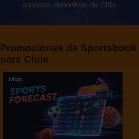
apuestas deportivas de Chile
Promociones de Sportsbook
para Chile