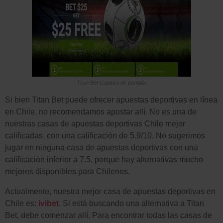
Titan Bet Captura de pantalla
Si bien Titan Bet puede ofrecer apuestas deportivas en línea
en Chile, no recomendamos apostar allí. No es una de
nuestras casas de apuestas deportivas Chile mejor
calificadas, con una calificación de 5.9/10. No sugerimos
jugar en ninguna casa de apuestas deportivas con una
calificación inferior a 7.5, porque hay alternativas mucho
mejores disponibles para Chilenos.
Actualmente, nuestra mejor casa de apuestas deportivas en
Chile es:
ivibet
. Si está buscando una alternativa a Titan
Bet, debe comenzar allí. Para encontrar todas las casas de