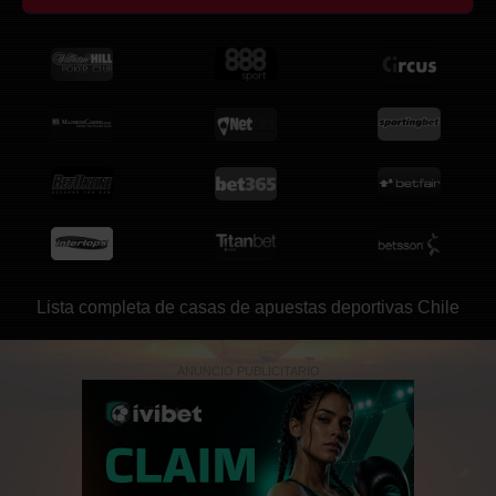
Lista completa de casas de apuestas deportivas Chile
ANUNCIO PUBLICITARIO