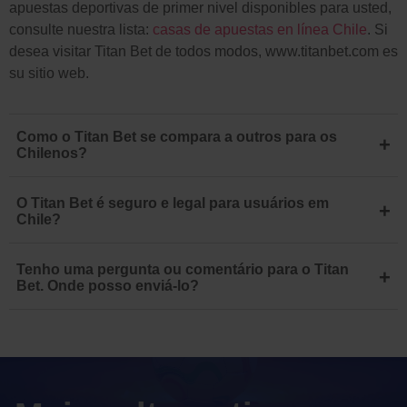
apuestas deportivas de primer nivel disponibles para usted,
consulte nuestra lista:
casas de apuestas en línea Chile
. Si
desea visitar Titan Bet de todos modos, www.titanbet.com es
su sitio web.
Como o Titan Bet se compara a outros para os
+
Chilenos?
O Titan Bet é seguro e legal para usuários em
+
Chile?
Tenho uma pergunta ou comentário para o Titan
+
Bet. Onde posso enviá-lo?