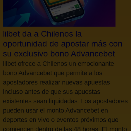
lilbet da a Chilenos la
oportunidad de apostar más con
su exclusivo bono Advancebet
lilbet ofrece a Chilenos un emocionante
bono Advancebet que permite a los
apostadores realizar nuevas apuestas
incluso antes de que sus apuestas
existentes sean liquidadas. Los apostadores
pueden usar el monto Advancebet en
deportes en vivo o eventos próximos que
comiencen dentro de las 48 horas. El monto