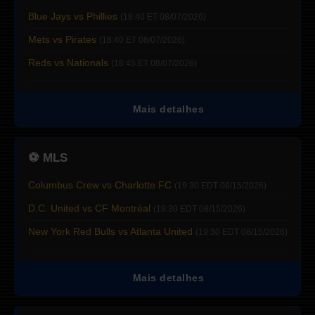
Blue Jays vs Phillies
(18:40 ET 08/07/2026)
Mets vs Pirates
(18:40 ET 08/07/2026)
Reds vs Nationals
(18:45 ET 08/07/2026)
Mais detalhes
⚽
MLS
Columbus Crew vs Charlotte FC
(19:30 EDT 08/15/2026)
D.C. United vs CF Montréal
(19:30 EDT 08/15/2026)
New York Red Bulls vs Atlanta United
(19:30 EDT 08/15/2026)
Mais detalhes