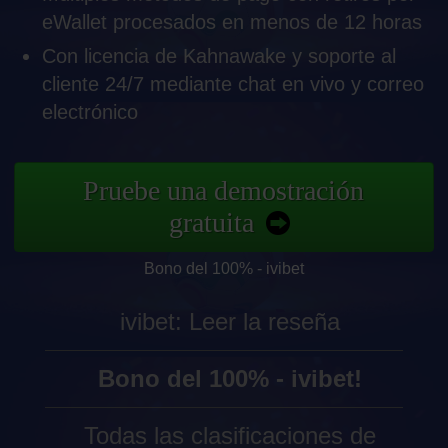
eWallet procesados en menos de 12 horas
Con licencia de Kahnawake y soporte al
cliente 24/7 mediante chat en vivo y correo
electrónico
Pruebe una demostración
gratuita
Bono del 100% - ivibet
ivibet: Leer la reseña
Bono del 100% - ivibet!
Todas las clasificaciones de