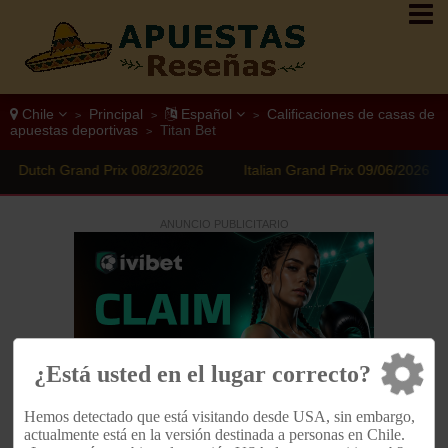
Chile
Principal
Español
Calificaciones de casas de
>
>
>
apuestas deportivas
Titan Bet
>
Prix 08/23/2026
Italian Grand Prix 09/06/2026
⚾
M
ANUNCIO PUBLICITARIO
¿Está usted en el lugar correcto?
Hemos detectado que está visitando desde USA, sin embargo,
actualmente está en la versión destinada a personas en Chile.