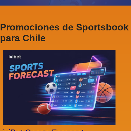
Promociones de Sportsbook
para Chile