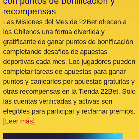
con puntos de bonificación y
recompensas
Las Misiones del Mes de 22Bet ofrecen a
los Chilenos una forma divertida y
gratificante de ganar puntos de bonificación
completando desafíos de apuestas
deportivas cada mes. Los jugadores pueden
completar tareas de apuestas para ganar
puntos y canjearlos por apuestas gratuitas y
otras recompensas en la Tienda 22Bet. Solo
las cuentas verificadas y activas son
elegibles para participar y reclamar premios.
[Leer más]