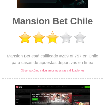
Mansion Bet Chile
Mansion Bet está calificado #239 of 757 en Chile
para casas de apuestas deportivas en línea
Observa cómo calculamos nuestras calificaciones