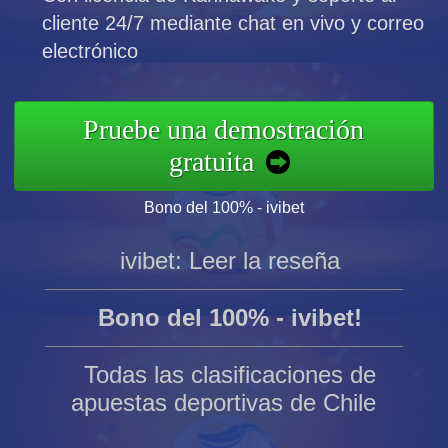
cliente 24/7 mediante chat en vivo y correo
electrónico
Pruebe una demostración
gratuita
Bono del 100% - ivibet
ivibet: Leer la reseña
Bono del 100% - ivibet!
Todas las clasificaciones de
apuestas deportivas de Chile