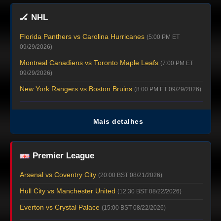
🏒
NHL
Florida Panthers vs Carolina Hurricanes
(5:00 PM ET
09/29/2026)
Montreal Canadiens vs Toronto Maple Leafs
(7:00 PM ET
09/29/2026)
New York Rangers vs Boston Bruins
(8:00 PM ET 09/29/2026)
Mais detalhes
Premier League
Arsenal vs Coventry City
(20:00 BST 08/21/2026)
Hull City vs Manchester United
(12:30 BST 08/22/2026)
Everton vs Crystal Palace
(15:00 BST 08/22/2026)