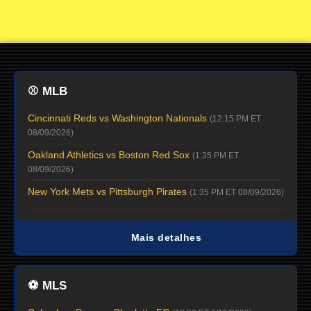
⚾
MLB
Cincinnati Reds vs Washington Nationals
(12:15 PM ET
08/09/2026)
Oakland Athletics vs Boston Red Sox
(1:35 PM ET
08/09/2026)
New York Mets vs Pittsburgh Pirates
(1:35 PM ET 08/09/2026)
Mais detalhes
⚽
MLS