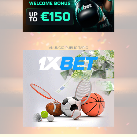
ANUNCIO PUBLICITARIO