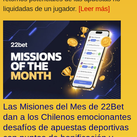
liquidadas de un jugador.
[Leer más]
Las Misiones del Mes de 22Bet
dan a los Chilenos emocionantes
desafíos de apuestas deportivas