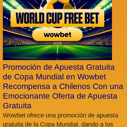
Promoción de Apuesta Gratuita
de Copa Mundial en Wowbet
Recompensa a Chilenos Con una
Emocionante Oferta de Apuesta
Gratuita
Wowbet ofrece una promoción de apuesta
gratuita de la Copa Mundial, dando a los