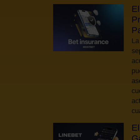
El
P
Pa
La
se
ac
pu
as
cu
ac
cu
El
G