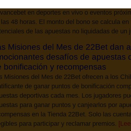
istentes sean liquidadas. Los apostadores pue
vancebet en deportes en vivo o eventos próx
 las 48 horas. El monto del bono se calcula en 
tenciales de las apuestas no liquidadas de un 
s Misiones del Mes de 22Bet dan a
mocionantes desafíos de apuestas d
 bonificación y recompensas
s Misiones del Mes de 22Bet ofrecen a los Chil
atificante de ganar puntos de bonificación com
uestas deportivas cada mes. Los jugadores pu
uestas para ganar puntos y canjearlos por apue
compensas en la Tienda 22Bet. Solo las cuentas
egibles para participar y reclamar premios.
[Lee