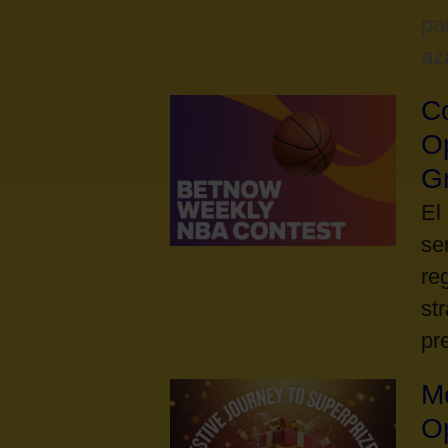
pa
az
C
O
Gr
El
se
re
st
pr
Me
O