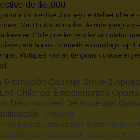
ectivo de $5,000
 promoción Festive Journey de Melbet ofrece 
hones, MacBooks, consolas de videojuegos y e
gadores en Chile pueden recolectar boletos med
 nieve para bonos, competir en rankings top 100
emios. Múltiples formas de ganar durante el pe
s]
 Promoción Counter Strike 2 Apues
 Los Chilenos Emocionantes Oport
on Devoluciones De Apuestas Gratui
nificación
¡VENCIÓ!
nubet presenta la promoción Basement Boys R
tusiastas de las apuestas de Counter Strike 2 