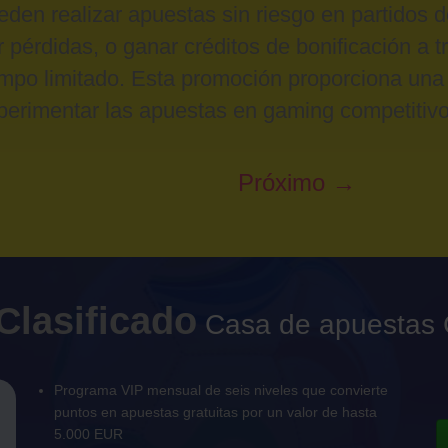
eden realizar apuestas sin riesgo en partidos 
r pérdidas, o ganar créditos de bonificación a t
empo limitado. Esta promoción proporciona una
perimentar las apuestas en gaming competitiv
Próximo →
Clasificado
Casa de apuestas 
Programa VIP mensual de seis niveles que convierte
puntos en apuestas gratuitas por un valor de hasta
5.000 EUR