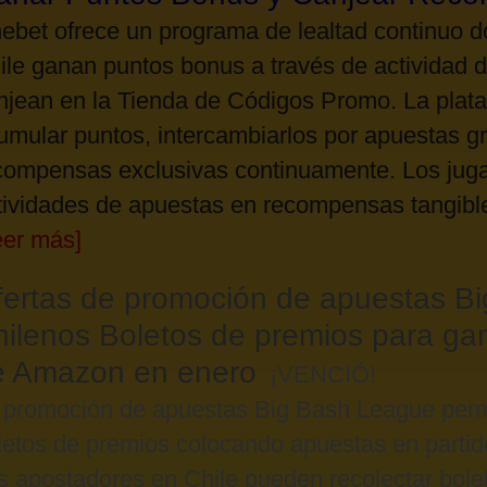
nebet ofrece un programa de lealtad continuo 
ile ganan puntos bonus a través de actividad d
njean en la Tienda de Códigos Promo. La plata
umular puntos, intercambiarlos por apuestas gr
compensas exclusivas continuamente. Los juga
tividades de apuestas en recompensas tangibl
eer más]
fertas de promoción de apuestas B
ilenos Boletos de premios para ga
e Amazon en enero
¡VENCIÓ!
 promoción de apuestas Big Bash League permi
letos de premios colocando apuestas en partid
s apostadores en Chile pueden recolectar bole