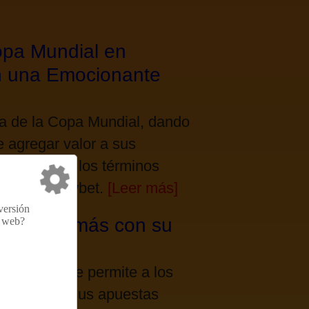
opa Mundial en
 una Emocionante
a de la Copa Mundial, dando
e agregar valor a sus
den revisar los términos
ravés de Wowbet.
[Leer más]
versión
e apostar más con su
o web?
vancebet que permite a los
tes de que sus apuestas