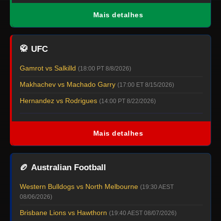
Mais detalhes
🥋
UFC
Gamrot vs Salkilld
(18:00 PT 8/8/2026)
Makhachev vs Machado Garry
(17:00 ET 8/15/2026)
Hernandez vs Rodrigues
(14:00 PT 8/22/2026)
Mais detalhes
🏉
Australian Football
Western Bulldogs vs North Melbourne
(19:30 AEST
08/06/2026)
Brisbane Lions vs Hawthorn
(19:40 AEST 08/07/2026)