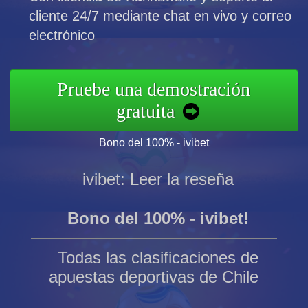
cliente 24/7 mediante chat en vivo y correo
electrónico
Pruebe una demostración
gratuita
Bono del 100% - ivibet
ivibet: Leer la reseña
Bono del 100% - ivibet!
Todas las clasificaciones de
apuestas deportivas de Chile