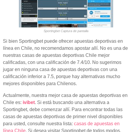
Sportingbet Captura de pantalla
Si bien Sportingbet puede ofrecer apuestas deportivas en
línea en Chile, no recomendamos apostar allí. No es una de
nuestras casas de apuestas deportivas Chile mejor
calificadas, con una calificación de 7.4/10. No sugerimos
jugar en ninguna casa de apuestas deportivas con una
calificación inferior a 7.5, porque hay alternativas mucho
mejores disponibles para Chilenos.
Actualmente, nuestra mejor casa de apuestas deportivas en
Chile es:
ivibet
. Si está buscando una alternativa a
Sportingbet, debe comenzar allí. Para encontrar todas las
casas de apuestas deportivas de primer nivel disponibles
para usted, consulte nuestra lista:
casas de apuestas en
línea Chile
. Si desea visitar Sportingbet de todos modos,