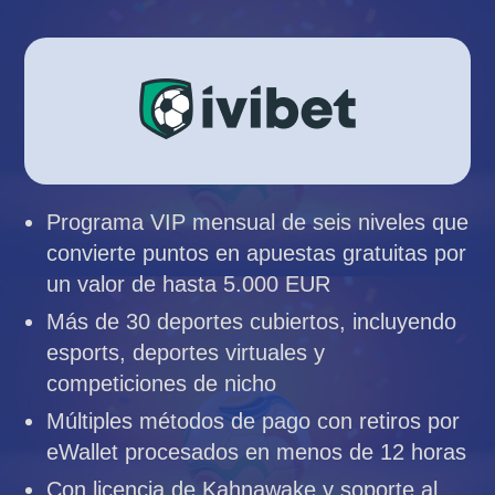
Programa VIP mensual de seis niveles que
convierte puntos en apuestas gratuitas por
un valor de hasta 5.000 EUR
Más de 30 deportes cubiertos, incluyendo
esports, deportes virtuales y
competiciones de nicho
Múltiples métodos de pago con retiros por
eWallet procesados en menos de 12 horas
Con licencia de Kahnawake y soporte al