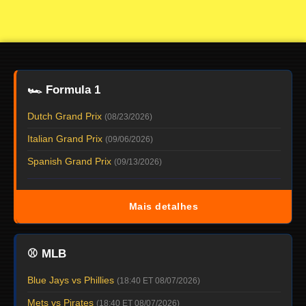
🏎️
Formula 1
Dutch Grand Prix
(08/23/2026)
Italian Grand Prix
(09/06/2026)
Spanish Grand Prix
(09/13/2026)
Mais detalhes
⚾
MLB
Blue Jays vs Phillies
(18:40 ET 08/07/2026)
Mets vs Pirates
(18:40 ET 08/07/2026)