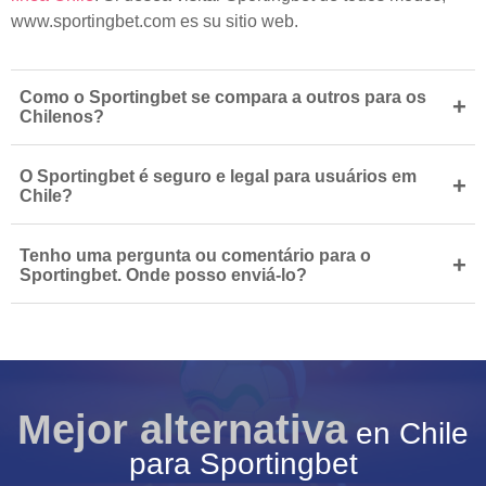
www.sportingbet.com es su sitio web.
Como o Sportingbet se compara a outros para os
+
Chilenos?
O Sportingbet é seguro e legal para usuários em
+
Chile?
Tenho uma pergunta ou comentário para o
+
Sportingbet. Onde posso enviá-lo?
Mejor alternativa
en Chile
para Sportingbet