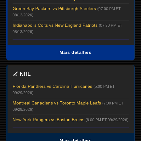
Green Bay Packers vs Pittsburgh Steelers
(07:00 PM ET
08/13/2026)
Indianapolis Colts vs New England Patriots
(07:30 PM ET
08/13/2026)
Mais detalhes
🏒
NHL
Florida Panthers vs Carolina Hurricanes
(5:00 PM ET
09/29/2026)
Montreal Canadiens vs Toronto Maple Leafs
(7:00 PM ET
09/29/2026)
New York Rangers vs Boston Bruins
(8:00 PM ET 09/29/2026)
Mais detalhes