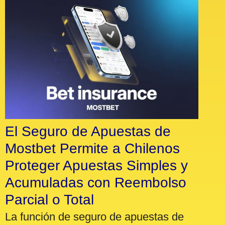
El Seguro de Apuestas de
Mostbet Permite a Chilenos
Proteger Apuestas Simples y
Acumuladas con Reembolso
Parcial o Total
La función de seguro de apuestas de