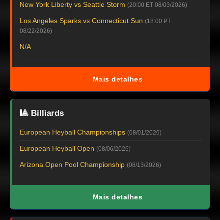
New York Liberty vs Seattle Storm
(20:00 ET 08/03/2026)
Los Angeles Sparks vs Connecticut Sun
(18:00 PT
08/22/2026)
N/A
Mais detalhes
🎱
Billiards
European Heyball Championships
(08/01/2026)
European Heyball Open
(08/06/2026)
Arizona Open Pool Championship
(08/13/2026)
Mais detalhes