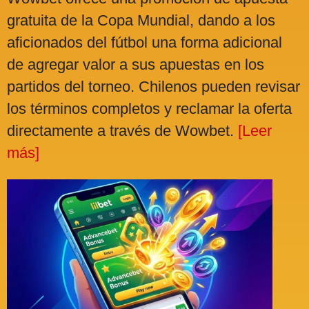
gratuita de la Copa Mundial, dando a los
aficionados del fútbol una forma adicional
de agregar valor a sus apuestas en los
partidos del torneo. Chilenos pueden revisar
los términos completos y reclamar la oferta
directamente a través de Wowbet.
[Leer
más]