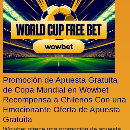
Promoción de Apuesta Gratuita
de Copa Mundial en Wowbet
Recompensa a Chilenos Con una
Emocionante Oferta de Apuesta
Gratuita
Wowbet ofrece una promoción de apuesta