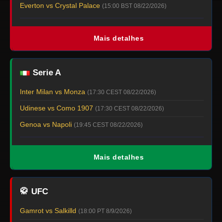
Everton vs Crystal Palace
(15:00 BST 08/22/2026)
Mais detalhes
Serie A
Inter Milan vs Monza
(17:30 CEST 08/22/2026)
Udinese vs Como 1907
(17:30 CEST 08/22/2026)
Genoa vs Napoli
(19:45 CEST 08/22/2026)
Mais detalhes
🥋
UFC
Gamrot vs Salkilld
(18:00 PT 8/9/2026)