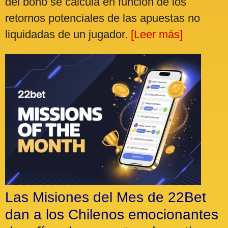
del bono se calcula en función de los
retornos potenciales de las apuestas no
liquidadas de un jugador.
[Leer más]
Las Misiones del Mes de 22Bet
dan a los Chilenos emocionantes