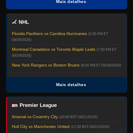
Mais detalhes
🏒
NHL
Florida Panthers vs Carolina Hurricanes
(5:00 PM ET
09/29/2026)
Montreal Canadiens vs Toronto Maple Leafs
(7:00 PM ET
09/29/2026)
New York Rangers vs Boston Bruins
(8:00 PM ET 09/29/2026)
Mais detalhes
Premier League
Arsenal vs Coventry City
(20:00 BST 08/21/2026)
Hull City vs Manchester United
(12:30 BST 08/22/2026)