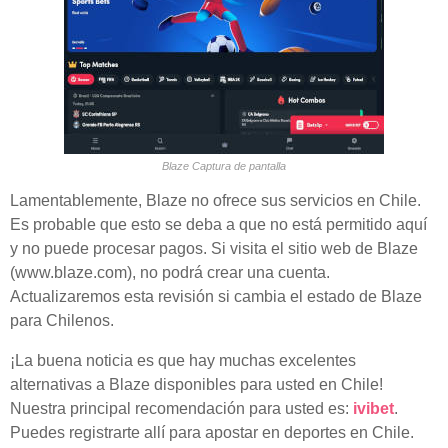
Blaze Captura de pantalla
Lamentablemente, Blaze no ofrece sus servicios en Chile.
Es probable que esto se deba a que no está permitido aquí
y no puede procesar pagos. Si visita el sitio web de Blaze
(www.blaze.com), no podrá crear una cuenta.
Actualizaremos esta revisión si cambia el estado de Blaze
para Chilenos.
¡La buena noticia es que hay muchas excelentes
alternativas a Blaze disponibles para usted en Chile!
Nuestra principal recomendación para usted es:
ivibet
.
Puedes registrarte allí para apostar en deportes en Chile.