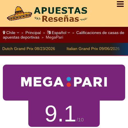
Chile
Principal
Español
Calificaciones de casas de
>
>
>
apuestas deportivas
MegaPari
>
d Prix 08/23/2026
Italian Grand Prix 09/06/2026
⚾
9.1
/10