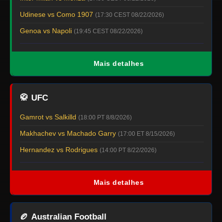
Udinese vs Como 1907
(17:30 CEST 08/22/2026)
Genoa vs Napoli
(19:45 CEST 08/22/2026)
Mais detalhes
🥋
UFC
Gamrot vs Salkilld
(18:00 PT 8/8/2026)
Makhachev vs Machado Garry
(17:00 ET 8/15/2026)
Hernandez vs Rodrigues
(14:00 PT 8/22/2026)
Mais detalhes
🏉
Australian Football