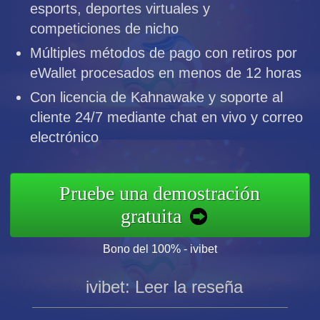
esports, deportes virtuales y
competiciones de nicho
Múltiples métodos de pago con retiros por
eWallet procesados en menos de 12 horas
Con licencia de Kahnawake y soporte al
cliente 24/7 mediante chat en vivo y correo
electrónico
Pruebe una demostración
gratuita
Bono del 100% - ivibet
ivibet: Leer la reseña