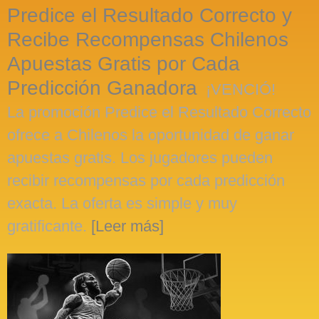
Predice el Resultado Correcto y
Recibe Recompensas Chilenos
Apuestas Gratis por Cada
Predicción Ganadora
¡VENCIÓ!
La promoción Predice el Resultado Correcto
ofrece a Chilenos la oportunidad de ganar
apuestas gratis. Los jugadores pueden
recibir recompensas por cada predicción
exacta. La oferta es simple y muy
gratificante.
[Leer más]