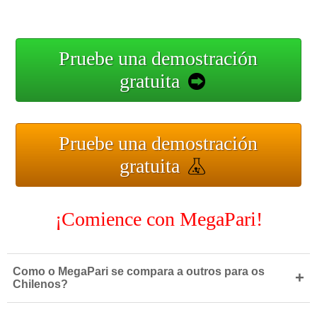
Pruebe una demostración
gratuita
Pruebe una demostración
gratuita
¡Comience con MegaPari!
Como o MegaPari se compara a outros para os
+
Chilenos?