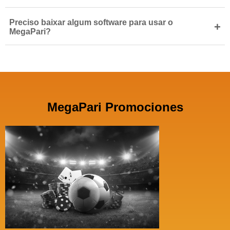
Preciso baixar algum software para usar o
+
MegaPari?
MegaPari Promociones