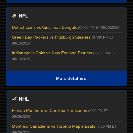
🏈
NFL
Detroit Lions vs Cincinnati Bengals
(07:00 PM ET 08/13/2026)
Green Bay Packers vs Pittsburgh Steelers
(07:00 PM ET
08/13/2026)
Indianapolis Colts vs New England Patriots
(07:30 PM ET
08/13/2026)
Mais detalhes
🏒
NHL
Florida Panthers vs Carolina Hurricanes
(5:00 PM ET
09/29/2026)
Montreal Canadiens vs Toronto Maple Leafs
(7:00 PM ET
09/29/2026)