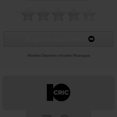
Registrar una cuenta
Mostbet Deportes virtuales Nicaragua