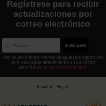
Regístrese para recibir
actualizaciones por
correo electrónico
Reciba las últimas ofertas de apuestas deportivas
para Nicaragua directamente en su correo
electrónico.
[Detalles adicionales]
Español
English