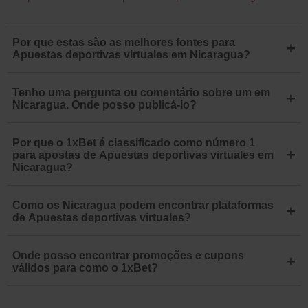
Por que estas são as melhores fontes para
+
Apuestas deportivas virtuales em Nicaragua?
Tenho uma pergunta ou comentário sobre um em
+
Nicaragua. Onde posso publicá-lo?
Por que o 1xBet é classificado como número 1
+
para apostas de Apuestas deportivas virtuales em
Nicaragua?
Como os Nicaragua podem encontrar plataformas
+
de Apuestas deportivas virtuales?
Onde posso encontrar promoções e cupons
+
válidos para como o 1xBet?