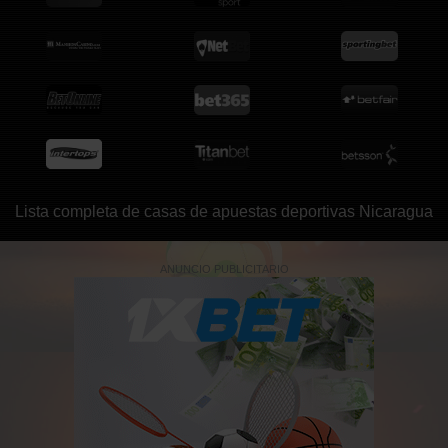
Lista completa de casas de apuestas deportivas Nicaragua
ANUNCIO PUBLICITARIO