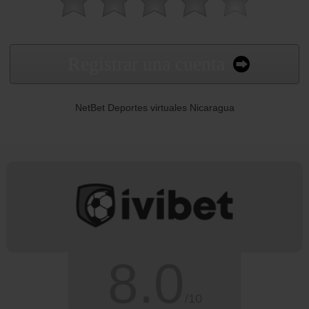
Registrar una cuenta
NetBet Deportes virtuales Nicaragua
8.0
/10