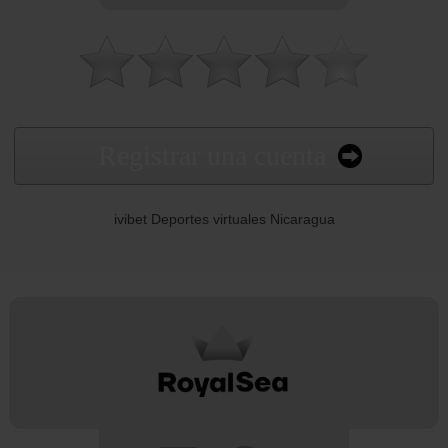
Registrar una cuenta
ivibet Deportes virtuales Nicaragua