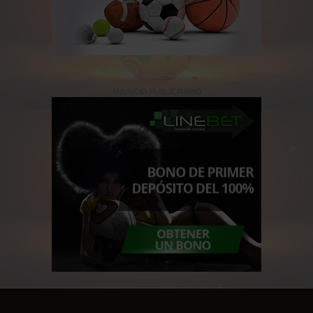
ANUNCIO PUBLICITARIO