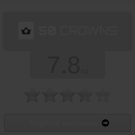
7.8
/10
Registrar una cuenta