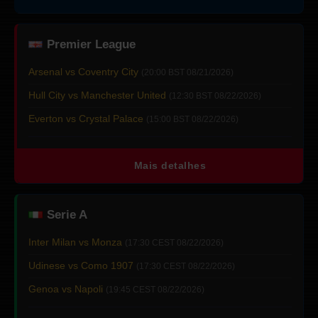
Premier League
Arsenal vs Coventry City
(20:00 BST 08/21/2026)
Hull City vs Manchester United
(12:30 BST 08/22/2026)
Everton vs Crystal Palace
(15:00 BST 08/22/2026)
Mais detalhes
Serie A
Inter Milan vs Monza
(17:30 CEST 08/22/2026)
Udinese vs Como 1907
(17:30 CEST 08/22/2026)
Genoa vs Napoli
(19:45 CEST 08/22/2026)