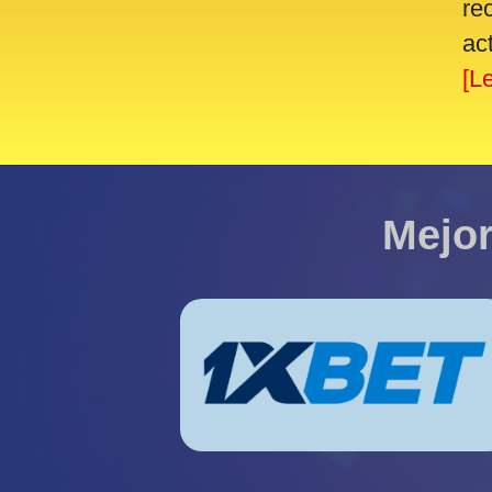
re
ac
[L
Mejor