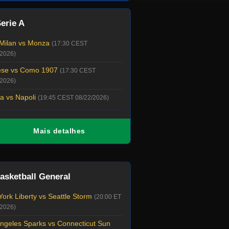
erie A
 Milan vs Monza
(17:30 CEST
/2026)
ese vs Como 1907
(17:30 CEST
/2026)
a vs Napoli
(19:45 CEST 08/22/2026)
Mais detalhes
asketball General
ork Liberty vs Seattle Storm
(20:00 ET
/2026)
ngeles Sparks vs Connecticut Sun