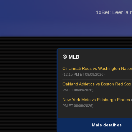
1xBet: Leer la 
⚾
MLB
Cincinnati Reds vs Washington Natio
(12:15 PM ET 08/09/2026)
Oakland Athletics vs Boston Red So
PM ET 08/09/2026)
New York Mets vs Pittsburgh Pirates
PM ET 08/09/2026)
Mais detalhes