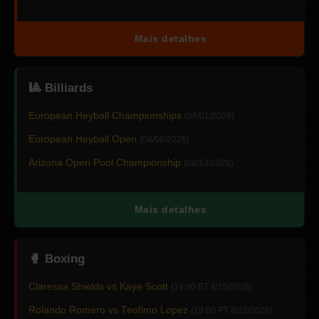
Mais detalhes
🎱
Billiards
European Heyball Championships
(08/01/2026)
European Heyball Open
(08/06/2026)
Arizona Open Pool Championship
(08/13/2026)
Mais detalhes
🥊
Boxing
Claressa Shields vs Kaye Scott
(19:00 ET 8/15/2026)
Rolando Romero vs Teofimo Lopez
(19:00 PT 8/22/2026)