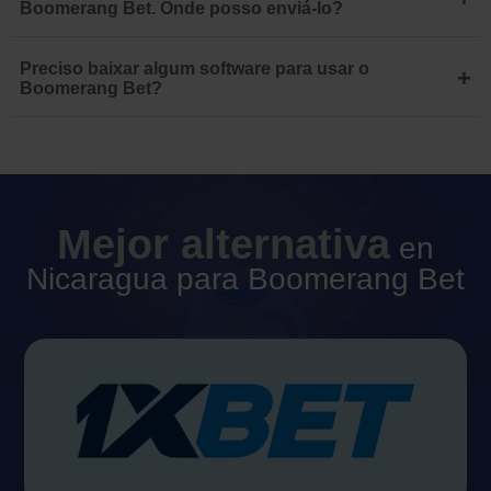
Boomerang Bet. Onde posso enviá-lo?
Preciso baixar algum software para usar o
+
Boomerang Bet?
Mejor alternativa
en
Nicaragua para Boomerang Bet