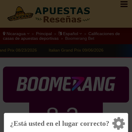
Nicaragua
Principal
Español
Calificaciones de
>
>
>
casas de apuestas deportivas
Boomerang Bet
>
026
Italian Grand Prix 09/06/2026
⚾
MLB
Blu
8.2
/10
¿Está usted en el lugar correcto?