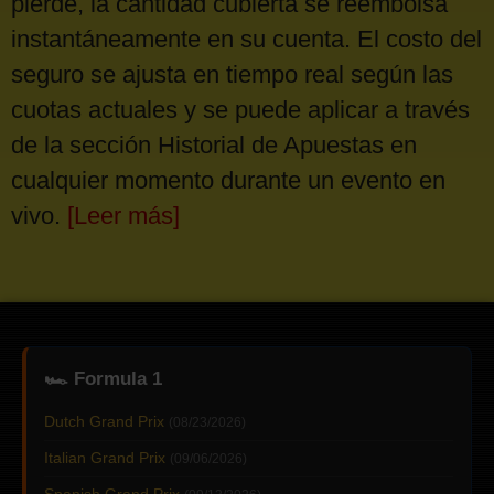
pierde, la cantidad cubierta se reembolsa
instantáneamente en su cuenta. El costo del
seguro se ajusta en tiempo real según las
cuotas actuales y se puede aplicar a través
de la sección Historial de Apuestas en
cualquier momento durante un evento en
vivo.
[Leer más]
🏎️
Formula 1
Dutch Grand Prix
(08/23/2026)
Italian Grand Prix
(09/06/2026)