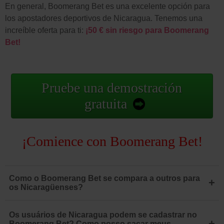
En general, Boomerang Bet es una excelente opción para
los apostadores deportivos de Nicaragua. Tenemos una
increíble oferta para ti:
¡50 € sin riesgo para Boomerang
Bet!
Pruebe una demostración
gratuita
¡Comience con Boomerang Bet!
Como o Boomerang Bet se compara a outros para
+
os Nicaragüenses?
Os usuários de Nicaragua podem se cadastrar no
+
Boomerang Bet? Como posso sacar meus