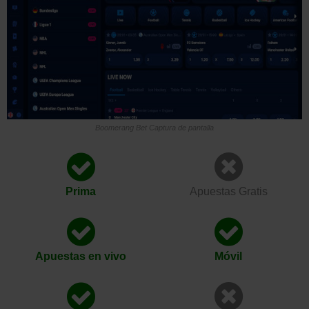
Boomerang Bet Captura de pantalla
Prima
Apuestas Gratis
Apuestas en vivo
Móvil