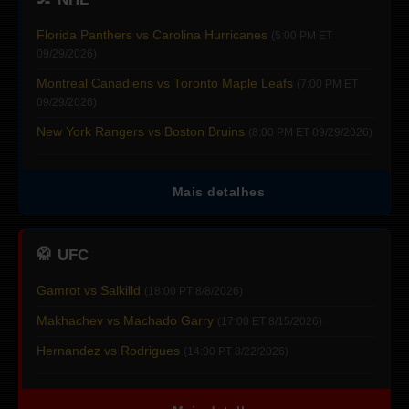
Florida Panthers vs Carolina Hurricanes
(5:00 PM ET
09/29/2026)
Montreal Canadiens vs Toronto Maple Leafs
(7:00 PM ET
09/29/2026)
New York Rangers vs Boston Bruins
(8:00 PM ET 09/29/2026)
Mais detalhes
🥋
UFC
Gamrot vs Salkilld
(18:00 PT 8/8/2026)
Makhachev vs Machado Garry
(17:00 ET 8/15/2026)
Hernandez vs Rodrigues
(14:00 PT 8/22/2026)