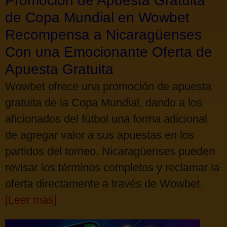
Promoción de Apuesta Gratuita
de Copa Mundial en Wowbet
Recompensa a Nicaragüenses
Con una Emocionante Oferta de
Apuesta Gratuita
Wowbet ofrece una promoción de apuesta
gratuita de la Copa Mundial, dando a los
aficionados del fútbol una forma adicional
de agregar valor a sus apuestas en los
partidos del torneo. Nicaragüenses pueden
revisar los términos completos y reclamar la
oferta directamente a través de Wowbet.
[Leer más]