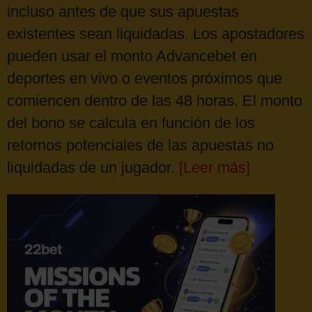
incluso antes de que sus apuestas
existentes sean liquidadas. Los apostadores
pueden usar el monto Advancebet en
deportes en vivo o eventos próximos que
comiencen dentro de las 48 horas. El monto
del bono se calcula en función de los
retornos potenciales de las apuestas no
liquidadas de un jugador.
[Leer más]