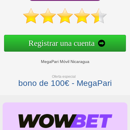
Registrar una cuenta
MegaPari Móvil Nicaragua
Oferta especial
bono de 100€ - MegaPari