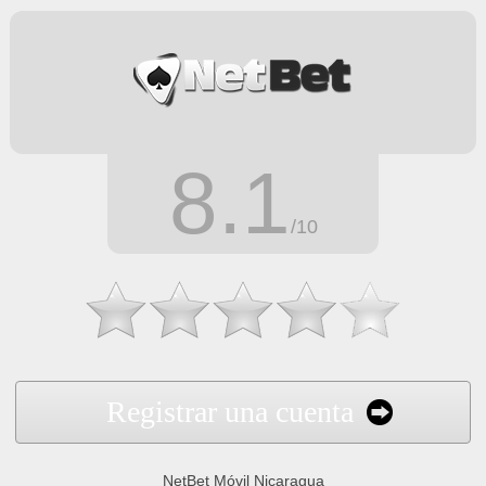
8.1
/10
Registrar una cuenta
NetBet Móvil Nicaragua