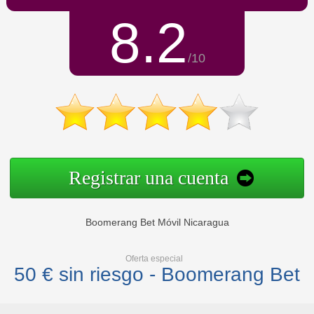
8.2
/10
Registrar una cuenta
Boomerang Bet Móvil Nicaragua
Oferta especial
50 € sin riesgo - Boomerang Bet