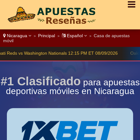
Nicaragua
Principal
Español
Casa de apuestas
>
>
>
móvil
Washington Nationals 12:15 PM ET 08/09/2026
Oakland Athletics
#1 Clasificado
para apuestas
deportivas móviles en Nicaragua