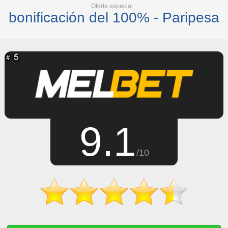
Oferta especial
bonificación del 100% - Paripesa
9.1
/10