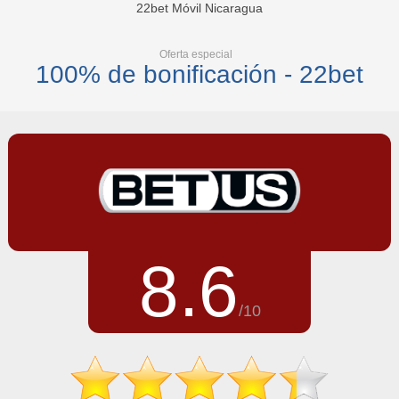
22bet Móvil Nicaragua
Oferta especial
100% de bonificación - 22bet
8.6
/10