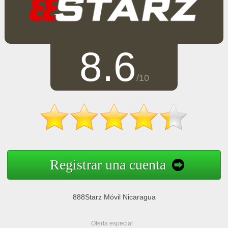
8.6
/10
Registrar una cuenta
888Starz Móvil Nicaragua
Oferta especial