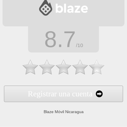
8.7
/10
Registrar una cuenta
Blaze Móvil Nicaragua