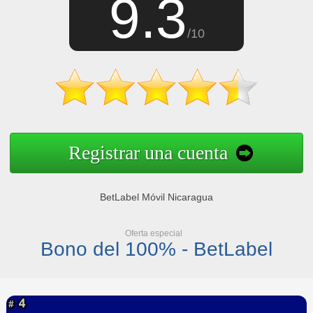
9.3
/10
Registrar una cuenta
BetLabel Móvil Nicaragua
Oferta especial
Bono del 100% - BetLabel