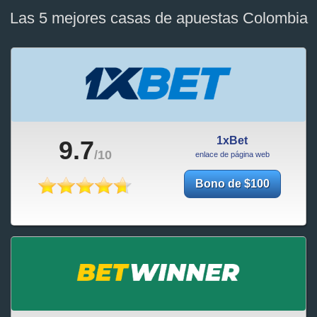
Las 5 mejores casas de apuestas Colombia
1xBet
9.7
/10
enlace de página web
Bono de $100