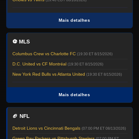
Mais detalhes
⚽
MLS
Columbus Crew vs Charlotte FC
(19:30 ET 8/15/2026)
D.C. United vs CF Montréal
(19:30 ET 8/15/2026)
New York Red Bulls vs Atlanta United
(19:30 ET 8/15/2026)
Mais detalhes
🏈
NFL
Detroit Lions vs Cincinnati Bengals
(07:00 PM ET 08/13/2026)
Green Bay Packers vs Pittsburgh Steelers
(07:00 PM ET