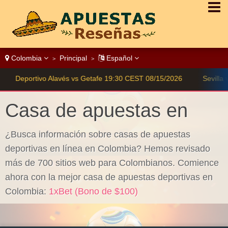
Colombia
Principal
Español
>
>
vo Alavés vs Getafe 19:30 CEST 08/15/2026
Sevilla vs Rayo Val
Casa de apuestas en
línea Colombia
¿Busca información sobre casas de apuestas
deportivas en línea en Colombia? Hemos revisado
más de 700 sitios web para Colombianos. Comience
ahora con la mejor casa de apuestas deportivas en
Colombia:
1xBet (Bono de $100)