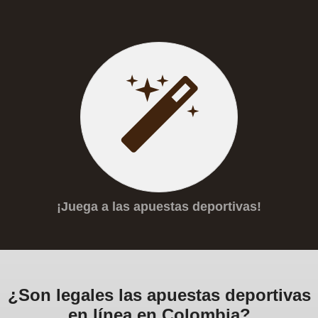
¡Juega a las apuestas deportivas!
¿Son legales las apuestas deportivas
en línea en Colombia?