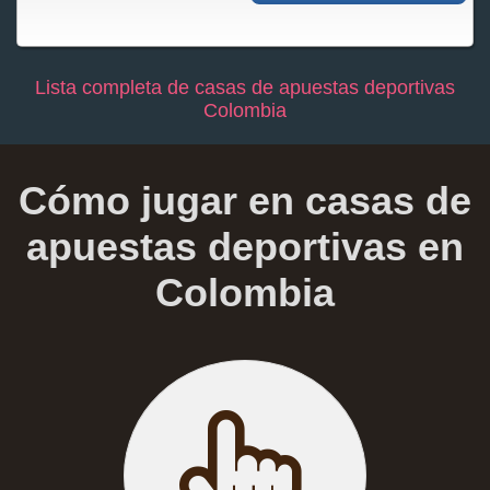
Lista completa de casas de apuestas deportivas
Colombia
Cómo jugar en casas de
apuestas deportivas en
Colombia