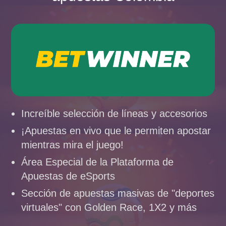
Increíble selección de líneas y accesorios
¡Apuestas en vivo que le permiten apostar
mientras mira el juego!
Área Especial de la Plataforma de
Apuestas de eSports
Sección de apuestas masivas de "deportes
virtuales" con Golden Race, 1X2 y más