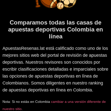
Comparamos todas las casas de
apuestas deportivas Colombia en
línea
ApuestasResenas.lat está calificado como uno de los
mejores sitios web del portal de revisión de apuestas
deportivas. Nuestros revisores son conocidos por
escribir clasificaciones detalladas e imparciales sobre
las opciones de apuestas deportivas en línea de
Colombianos. Somos diligentes en nuestro ranking
de apuestas deportivas en línea en Colombia.
Nota: Si no estás en Colombia
cambiar a una versión diferente de
nuestro sitio
.