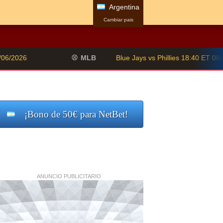
Argentina
Cambiar pais
l Info
⚾
MLB
Blue Jays vs Phillies 18:40 ET 08/07/2026
¡Bono de 50€ para NetBet!
ANUNCIO PUBLICITARIO