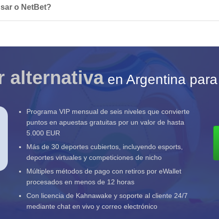
usar o NetBet?
 alternativa
en Argentina para
Programa VIP mensual de seis niveles que convierte
puntos en apuestas gratuitas por un valor de hasta
5.000 EUR
Más de 30 deportes cubiertos, incluyendo esports,
deportes virtuales y competiciones de nicho
Múltiples métodos de pago con retiros por eWallet
procesados en menos de 12 horas
Con licencia de Kahnawake y soporte al cliente 24/7
mediante chat en vivo y correo electrónico