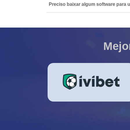
Preciso baixar algum software para 
Mejor