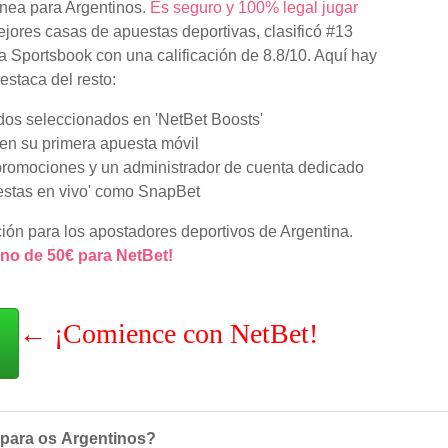
ínea para Argentinos.
Es seguro y 100% legal jugar
jores casas de apuestas deportivas, clasificó #13
na Sportsbook con una calificación de 8.8/10. Aquí hay
estaca del resto:
dos seleccionados en 'NetBet Boosts'
 en su primera apuesta móvil
promociones y un administrador de cuenta dedicado
uestas en vivo' como SnapBet
ión para los apostadores deportivos de Argentina.
no de 50€ para NetBet!
←
¡Comience con NetBet!
Como o NetBet se compara a outros para os Argentinos?