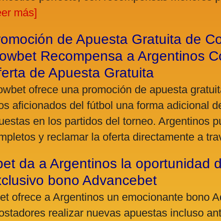
eer más]
romoción de Apuesta Gratuita de C
owbet Recompensa a Argentinos C
erta de Apuesta Gratuita
wbet ofrece una promoción de apuesta gratuit
los aficionados del fútbol una forma adicional d
uestas en los partidos del torneo. Argentinos p
mpletos y reclamar la oferta directamente a t
lbet da a Argentinos la oportunidad
xclusivo bono Advancebet
lbet ofrece a Argentinos un emocionante bono 
ostadores realizar nuevas apuestas incluso an