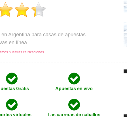
7 en Argentina para casas de apuestas
vas en línea
mos nuestras calificaciones
uestas Gratis
Apuestas en vivo
ortes virtuales
Las carreras de caballos