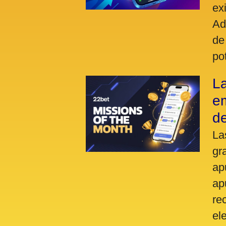
ex
Ad
de
po
La
e
de
La
gr
ap
ap
re
el