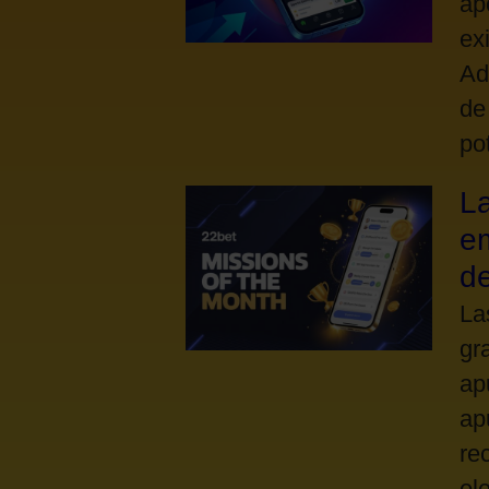
ap
ex
Ad
de
po
La
e
de
La
gr
ap
ap
re
el