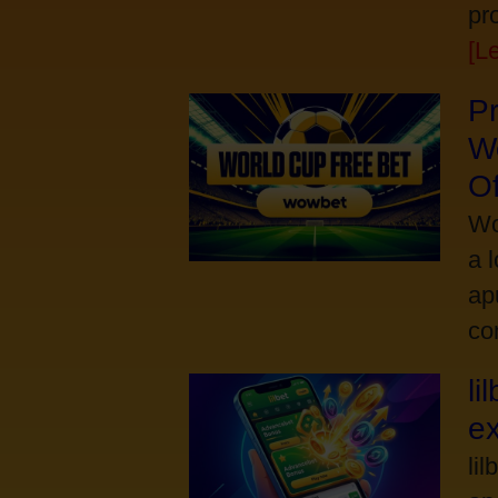
pr
[L
P
W
Of
Wo
a 
ap
co
li
e
li