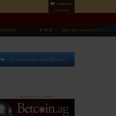
Argentina
Cambiar pais
l Info
⚾
MLB
Blue Jays vs Astros 13:10 CDT 08/05/2026
¡Gana premios para Betcoin!
ANUNCIO PUBLICITARIO