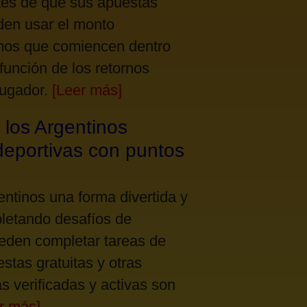
tes de que sus apuestas
den usar el monto
imos que comiencen dentro
función de los retornos
jugador.
[Leer más]
 los Argentinos
eportivas con puntos
ntinos una forma divertida y
pletando desafíos de
eden completar tareas de
stas gratuitas y otras
 verificadas y activas son
r más]