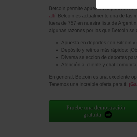
Betcoin permite apuestas deportivas en 
allí.
Betcoin es actualmente una de las m
fuera de 757 en nuestra lista de Argenti
algunas razones por las que Betcoin se d
Apuesta en deportes con Bitcoin y
Depósito y retiros más rápidos; ¡Obt
Diversa selección de deportes para 
Atención al cliente y chat comunita
En general, Betcoin es una excelente op
Tenemos una increíble oferta para ti:
¡Ga
Pruebe una demostración
gratuita