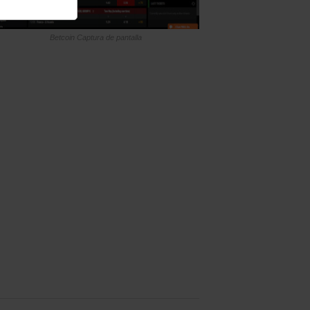
Betcoin Captura de pantalla