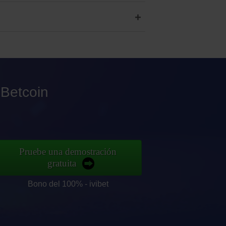
+
 Betcoin
Pruebe una demostración
gratuita
Bono del 100% - ivibet