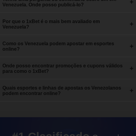
+
Venezuela. Onde posso publicá-lo?
Por que o 1xBet é o mais bem avaliado em
+
Venezuela?
Como os Venezuela podem apostar em esportes
+
online?
Onde posso encontrar promoções e cupons válidos
+
para como o 1xBet?
Quais esportes e linhas de apostas os Venezolanos
+
podem encontrar online?