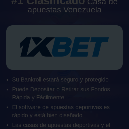
#1 Clasificado
Casa de
apuestas Venezuela
Su Bankroll estará seguro y protegido
Puede Depositar o Retirar sus Fondos
Rápida y Fácilmente
El software de apuestas deportivas es
rápido y está bien diseñado
Las casas de apuestas deportivas y el