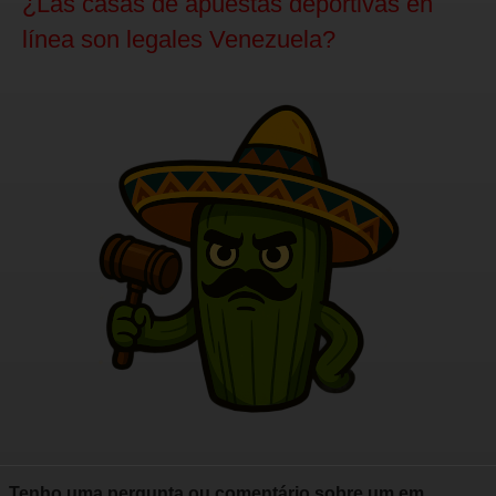
¿Las casas de apuestas deportivas en
línea son legales Venezuela?
Tenho uma pergunta ou comentário sobre um em