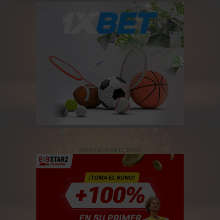
ANUNCIO PUBLICITARIO