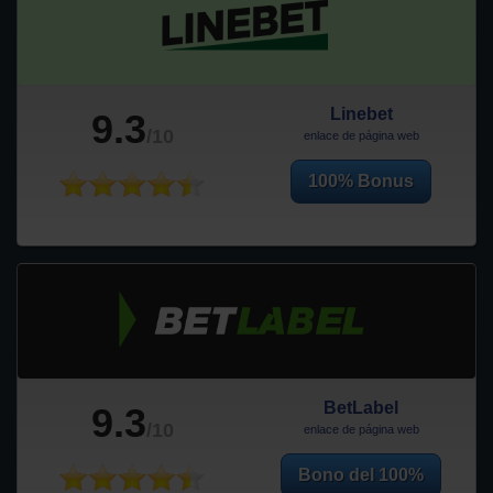
Linebet
9.3
/10
enlace de página web
100% Bonus
BetLabel
9.3
/10
enlace de página web
Bono del 100%