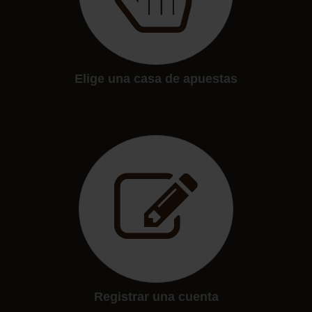
Elige una casa de apuestas
Registrar una cuenta