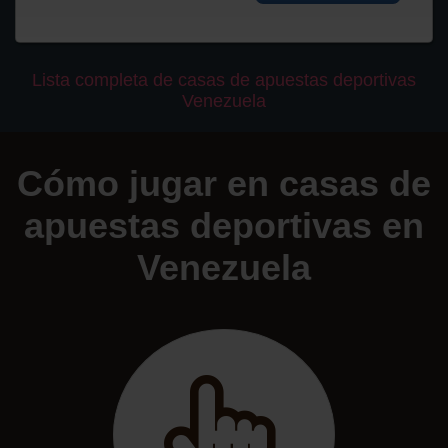
Lista completa de casas de apuestas deportivas
Venezuela
Cómo jugar en casas de
apuestas deportivas en
Venezuela