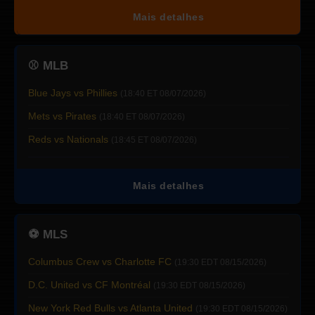
Mais detalhes
⚾
MLB
Blue Jays vs Phillies
(18:40 ET 08/07/2026)
Mets vs Pirates
(18:40 ET 08/07/2026)
Reds vs Nationals
(18:45 ET 08/07/2026)
Mais detalhes
⚽
MLS
Columbus Crew vs Charlotte FC
(19:30 EDT 08/15/2026)
D.C. United vs CF Montréal
(19:30 EDT 08/15/2026)
New York Red Bulls vs Atlanta United
(19:30 EDT 08/15/2026)