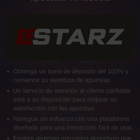
Obtenga un bono de depósito del 100% y
comience su aventura de apuestas
Un servicio de atención al cliente confiable
está a su disposición para mejorar su
satisfacción con las apuestas
Navegue sin esfuerzo con una plataforma
diseñada para una interacción fácil de usar
Explore diversos mercados deportivos que