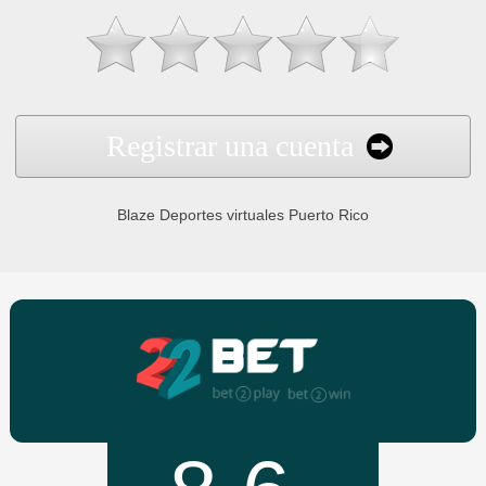
Registrar una cuenta
Blaze Deportes virtuales Puerto Rico