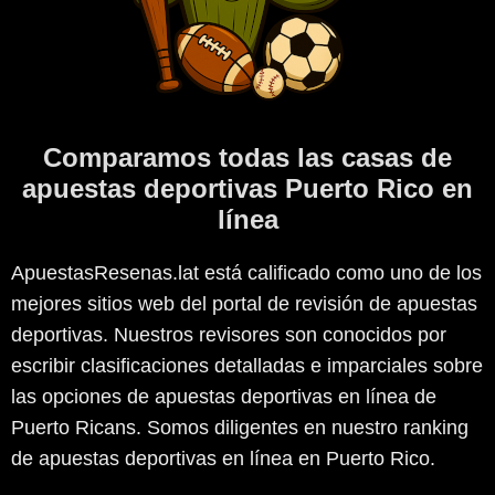
Comparamos todas las casas de
apuestas deportivas Puerto Rico en
línea
ApuestasResenas.lat está calificado como uno de los
mejores sitios web del portal de revisión de apuestas
deportivas. Nuestros revisores son conocidos por
escribir clasificaciones detalladas e imparciales sobre
las opciones de apuestas deportivas en línea de
Puerto Ricans. Somos diligentes en nuestro ranking
de apuestas deportivas en línea en Puerto Rico.