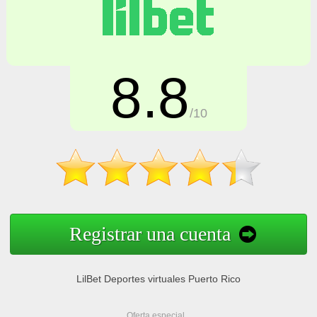
8.8
/10
Registrar una cuenta
LilBet Deportes virtuales Puerto Rico
Oferta especial