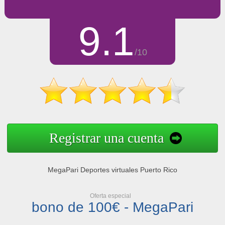
9.1
/10
Registrar una cuenta
MegaPari Deportes virtuales Puerto Rico
Oferta especial
bono de 100€ - MegaPari