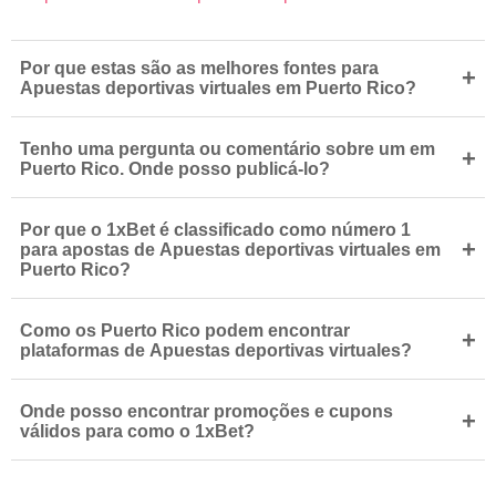
Por que estas são as melhores fontes para
+
Apuestas deportivas virtuales em Puerto Rico?
Tenho uma pergunta ou comentário sobre um em
+
Puerto Rico. Onde posso publicá-lo?
Por que o 1xBet é classificado como número 1
+
para apostas de Apuestas deportivas virtuales em
Puerto Rico?
Como os Puerto Rico podem encontrar
+
plataformas de Apuestas deportivas virtuales?
Onde posso encontrar promoções e cupons
+
válidos para como o 1xBet?