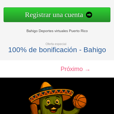
Registrar una cuenta
Bahigo Deportes virtuales Puerto Rico
Oferta especial
100% de bonificación - Bahigo
Próximo →