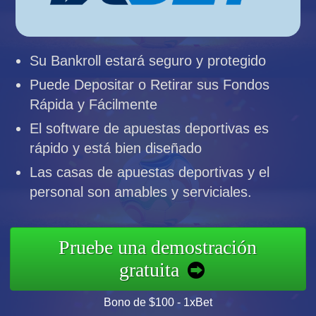
Su Bankroll estará seguro y protegido
Puede Depositar o Retirar sus Fondos
Rápida y Fácilmente
El software de apuestas deportivas es
rápido y está bien diseñado
Las casas de apuestas deportivas y el
personal son amables y serviciales.
Pruebe una demostración
gratuita
Bono de $100 - 1xBet