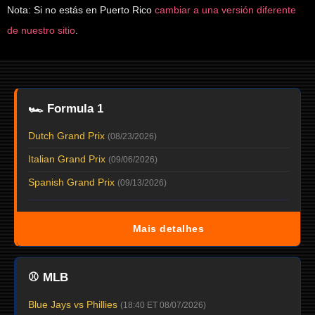
Nota: Si no estás en Puerto Rico
cambiar a una versión diferente
de nuestro sitio
.
🏎️
Formula 1
Dutch Grand Prix
(08/23/2026)
Italian Grand Prix
(09/06/2026)
Spanish Grand Prix
(09/13/2026)
Mais detalhes
⚾
MLB
Blue Jays vs Phillies
(18:40 ET 08/07/2026)