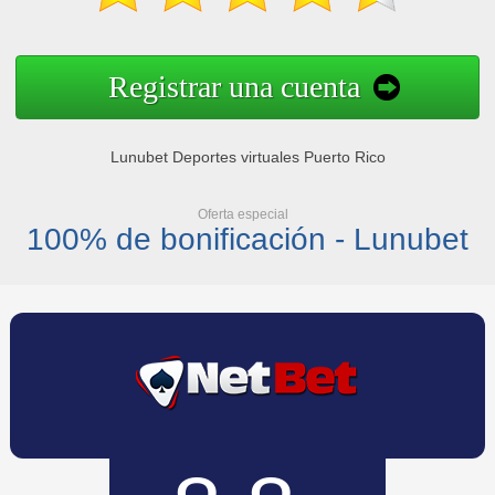
Registrar una cuenta
Lunubet Deportes virtuales Puerto Rico
Oferta especial
100% de bonificación - Lunubet