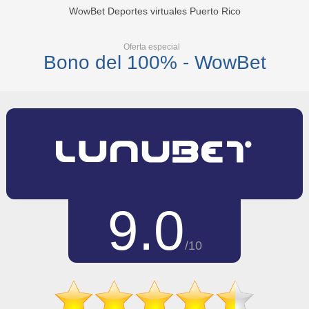
WowBet Deportes virtuales Puerto Rico
Oferta especial
Bono del 100% - WowBet
9.0
/10