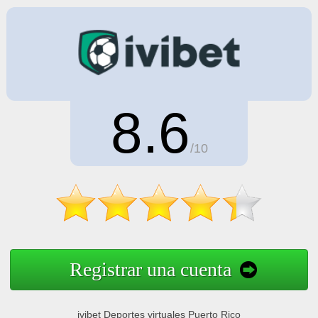
8.6
/10
Registrar una cuenta
ivibet Deportes virtuales Puerto Rico