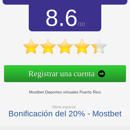
8.6
/10
Registrar una cuenta
Mostbet Deportes virtuales Puerto Rico
Oferta especial
Bonificación del 20% - Mostbet