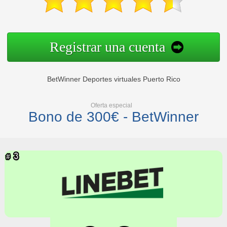
Registrar una cuenta
BetWinner Deportes virtuales Puerto Rico
Oferta especial
Bono de 300€ - BetWinner