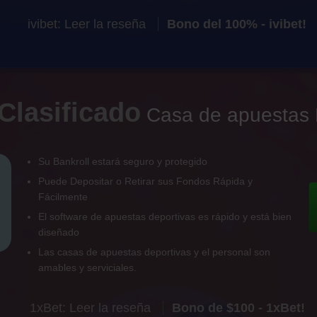
ivibet: Leer la reseña
Bono del 100% - ivibet!
Clasificado
Casa de apuestas 
Su Bankroll estará seguro y protegido
Puede Depositar o Retirar sus Fondos Rápida y
Fácilmente
El software de apuestas deportivas es rápido y está bien
diseñado
Las casas de apuestas deportivas y el personal son
amables y serviciales.
1xBet: Leer la reseña
Bono de $100 - 1xBet!