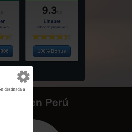
9.3
10
/10
er
Linebet
na web
enlace de página web
300€
100% Bonus
ón destinada a
tivas en Perú