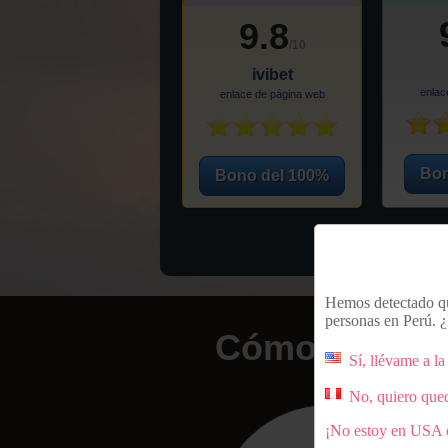
9.8
/10
ivibet
enlac
enlace de página web
Bon
Bono del 100%
Hemos detectado qu
personas en Perú. ¿
Cómo jugar e
Sí, llévame a l
No, quiero qued
¡No estoy en USA 