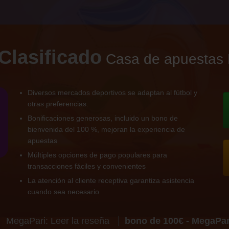
Clasificado
Casa de apuestas 
Diversos mercados deportivos se adaptan al fútbol y
otras preferencias.
Bonificaciones generosas, incluido un bono de
bienvenida del 100 %, mejoran la experiencia de
apuestas
Múltiples opciones de pago populares para
transacciones fáciles y convenientes
La atención al cliente receptiva garantiza asistencia
cuando sea necesario
MegaPari: Leer la reseña
bono de 100€ - MegaPar