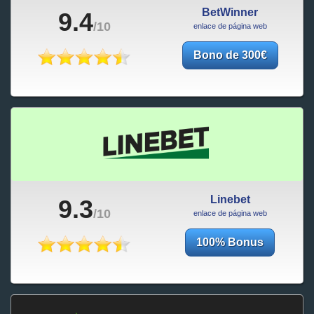
BetWinner
9.4
/10
enlace de página web
Bono de 300€
Linebet
9.3
/10
enlace de página web
100% Bonus