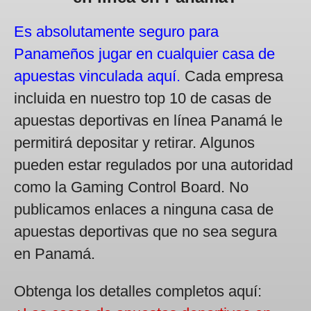
Es absolutamente seguro para
Panameños jugar en cualquier casa de
apuestas vinculada aquí.
Cada empresa
incluida en nuestro top 10 de casas de
apuestas deportivas en línea Panamá le
permitirá depositar y retirar. Algunos
pueden estar regulados por una autoridad
como la Gaming Control Board. No
publicamos enlaces a ninguna casa de
apuestas deportivas que no sea segura
en Panamá.
Obtenga los detalles completos aquí: