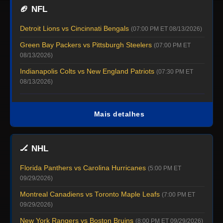
🏈
NFL
Detroit Lions vs Cincinnati Bengals
(07:00 PM ET 08/13/2026)
Green Bay Packers vs Pittsburgh Steelers
(07:00 PM ET
08/13/2026)
Indianapolis Colts vs New England Patriots
(07:30 PM ET
08/13/2026)
Mais detalhes
🏒
NHL
Florida Panthers vs Carolina Hurricanes
(5:00 PM ET
09/29/2026)
Montreal Canadiens vs Toronto Maple Leafs
(7:00 PM ET
09/29/2026)
New York Rangers vs Boston Bruins
(8:00 PM ET 09/29/2026)