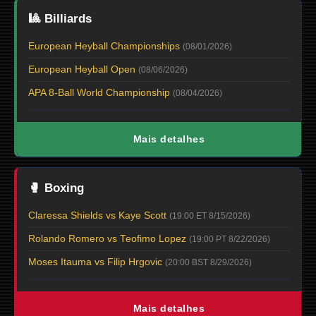
🎱
Billiards
European Heyball Championships
(08/01/2026)
European Heyball Open
(08/06/2026)
APA 8-Ball World Championship
(08/04/2026)
Mais detalhes
🥊
Boxing
Claressa Shields vs Kaye Scott
(19:00 ET 8/15/2026)
Rolando Romero vs Teofimo Lopez
(19:00 PT 8/22/2026)
Moses Itauma vs Filip Hrgovic
(20:00 BST 8/29/2026)
Mais detalhes