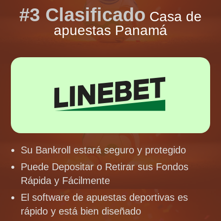
#3 Clasificado
Casa de
apuestas Panamá
Su Bankroll estará seguro y protegido
Puede Depositar o Retirar sus Fondos
Rápida y Fácilmente
El software de apuestas deportivas es
rápido y está bien diseñado