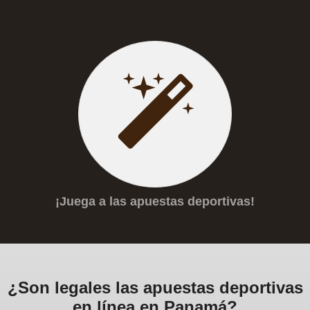
¡Juega a las apuestas deportivas!
¿Son legales las apuestas deportivas
en línea en Panamá?