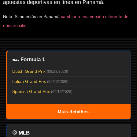
apuestas deportivas en línea en Panamá.
Nota: Si no estás en Panamá
cambiar a una versión diferente de
nuestro sitio
.
🏎️
Formula 1
Dutch Grand Prix
(08/23/2026)
Italian Grand Prix
(09/06/2026)
Spanish Grand Prix
(09/13/2026)
Mais detalhes
⚾
MLB