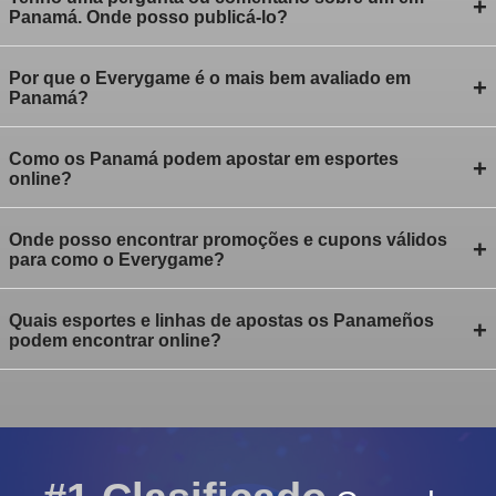
+
Panamá. Onde posso publicá-lo?
Por que o Everygame é o mais bem avaliado em
+
Panamá?
Como os Panamá podem apostar em esportes
+
online?
Onde posso encontrar promoções e cupons válidos
+
para como o Everygame?
Quais esportes e linhas de apostas os Panameños
+
podem encontrar online?