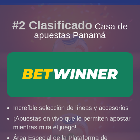
#2 Clasificado
Casa de
apuestas Panamá
Increíble selección de líneas y accesorios
¡Apuestas en vivo que le permiten apostar
mientras mira el juego!
Área Especial de la Plataforma de