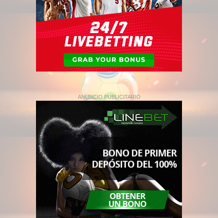
ANUNCIO PUBLICITARIO