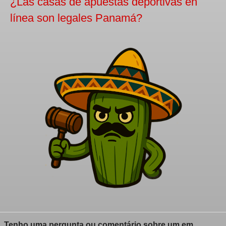
¿Las casas de apuestas deportivas en
línea son legales Panamá?
Tenho uma pergunta ou comentário sobre um em