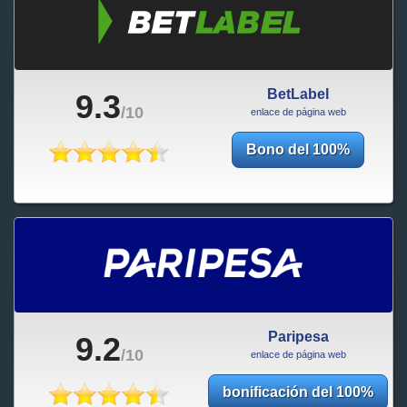
BetLabel
9.3
/10
enlace de página web
Bono del 100%
Paripesa
9.2
/10
enlace de página web
bonificación del 100%