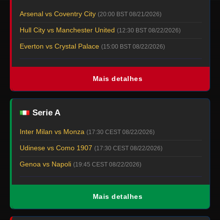
Arsenal vs Coventry City
(20:00 BST 08/21/2026)
Hull City vs Manchester United
(12:30 BST 08/22/2026)
Everton vs Crystal Palace
(15:00 BST 08/22/2026)
Mais detalhes
Serie A
Inter Milan vs Monza
(17:30 CEST 08/22/2026)
Udinese vs Como 1907
(17:30 CEST 08/22/2026)
Genoa vs Napoli
(19:45 CEST 08/22/2026)
Mais detalhes