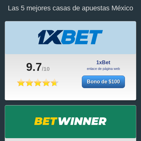
Las 5 mejores casas de apuestas México
1xBet
9.7
/10
enlace de página web
Bono de $100