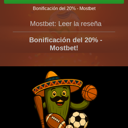
Bonificación del 20% - Mostbet
Mostbet: Leer la reseña
Bonificación del 20% -
Mostbet!