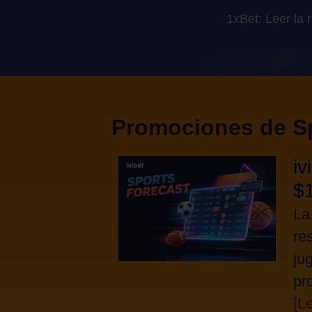
1xBet: Leer la 
Promociones de Sp
iv
$1
La
re
ju
pr
[L