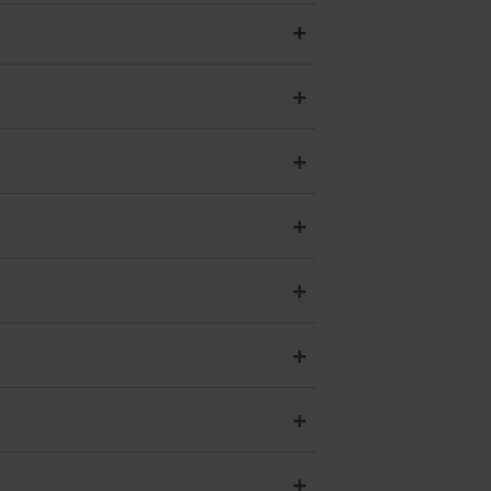
+
+
+
+
+
+
+
+