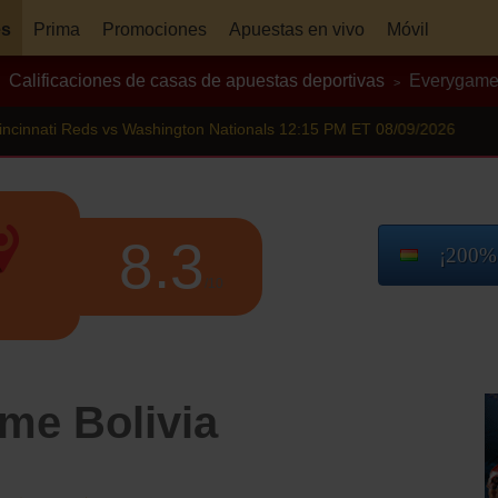
es
Prima
Promociones
Apuestas en vivo
Móvil
Calificaciones de casas de apuestas deportivas
Everygam
>
irtuales
Las carreras de caballos
Próximas partidas
Lega
 vs Washington Nationals 12:15 PM ET 08/09/2026
Oakland Athle
Gratis
juegos de casino
8.3
¡200% 
/10
me Bolivia