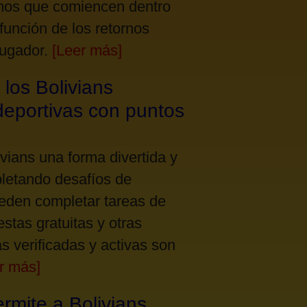
imos que comiencen dentro
función de los retornos
jugador.
[Leer más]
los Bolivians
eportivas con puntos
vians una forma divertida y
pletando desafíos de
eden completar tareas de
stas gratuitas y otras
 verificadas y activas son
r más]
rmite a Bolivians