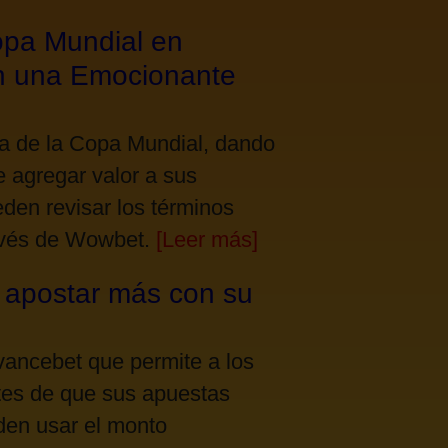
opa Mundial en
n una Emocionante
a de la Copa Mundial, dando
e agregar valor a sus
eden revisar los términos
ravés de Wowbet.
[Leer más]
de apostar más con su
vancebet que permite a los
tes de que sus apuestas
den usar el monto