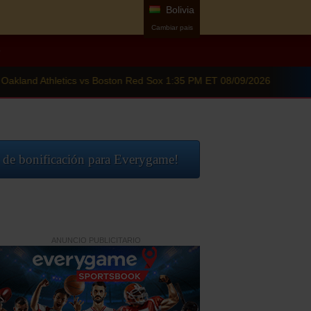
Bolivia
Cambiar pais
e
l Info
tics vs Boston Red Sox 1:35 PM ET 08/09/2026
⚽
MLS
de bonificación para Everygame!
ANUNCIO PUBLICITARIO