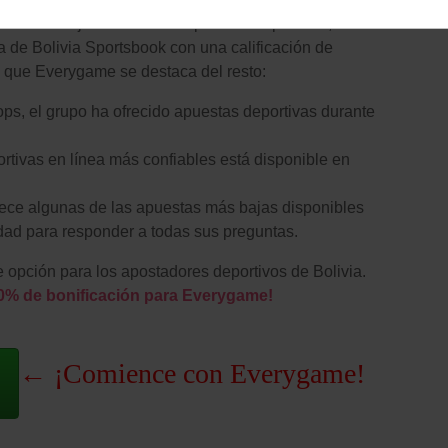
de las mejores casas de apuestas deportivas,
ta de Bolivia Sportsbook con una calificación de
s que Everygame se destaca del resto:
ps, el grupo ha ofrecido apuestas deportivas durante
tivas en línea más confiables está disponible en
ce algunas de las apuestas más bajas disponibles
lidad para responder a todas sus preguntas.
opción para los apostadores deportivos de Bolivia.
0% de bonificación para Everygame!
←
¡Comience con Everygame!