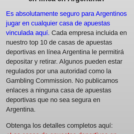
Es absolutamente seguro para Argentinos
jugar en cualquier casa de apuestas
vinculada aquí.
Cada empresa incluida en
nuestro top 10 de casas de apuestas
deportivas en línea Argentina le permitirá
depositar y retirar. Algunos pueden estar
regulados por una autoridad como la
Gambling Commission. No publicamos
enlaces a ninguna casa de apuestas
deportivas que no sea segura en
Argentina.
Obtenga los detalles completos aquí: