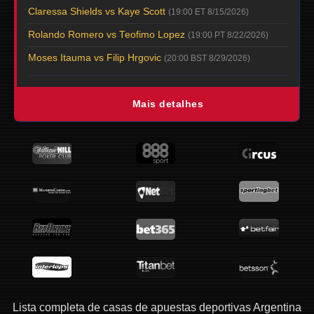
Claressa Shields vs Kaye Scott
(19:00 ET 8/15/2026)
Rolando Romero vs Teofimo Lopez
(19:00 PT 8/22/2026)
Moses Itauma vs Filip Hrgovic
(20:00 BST 8/29/2026)
Mais detalhes
Lista completa de casas de apuestas deportivas Argentina