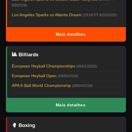
8/9/2026)
Los Angeles Sparks vs Atlanta Dream
(19:00 PT 8/20/2026)
Mais detalhes
🎱
Billiards
European Heyball Championships
(08/01/2026)
European Heyball Open
(08/06/2026)
APA 8-Ball World Championship
(08/04/2026)
Mais detalhes
🥊
Boxing