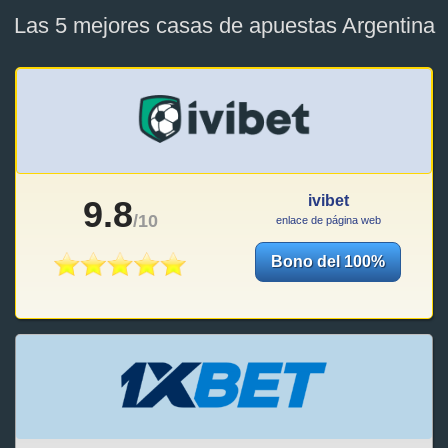
Las 5 mejores casas de apuestas Argentina
ivibet
9.8
/10
enlace de página web
Bono del 100%