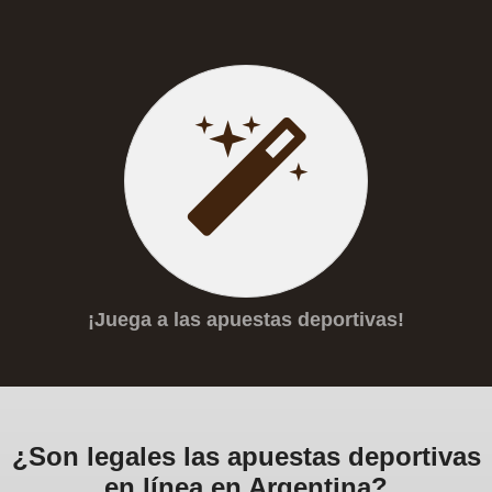
¡Juega a las apuestas deportivas!
¿Son legales las apuestas deportivas
en línea en Argentina?