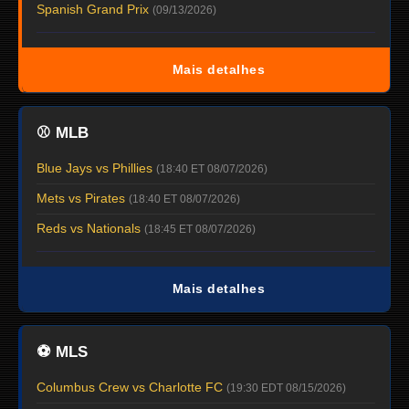
Spanish Grand Prix
(09/13/2026)
Mais detalhes
⚾
MLB
Blue Jays vs Phillies
(18:40 ET 08/07/2026)
Mets vs Pirates
(18:40 ET 08/07/2026)
Reds vs Nationals
(18:45 ET 08/07/2026)
Mais detalhes
⚽
MLS
Columbus Crew vs Charlotte FC
(19:30 EDT 08/15/2026)