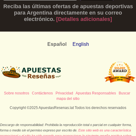
Reciba las últimas ofertas de apuestas deportivas
para Argentina directamente en su correo
electrónico.
[Detalles adicionales]
Español
English
Sobre nosotros
Contáctenos
Privacidad
Apuestas Responsables
Buscar
mapa del sitio
Copyright ©2025 ApuestasResenas.lat Todos los derechos reservados
Descargo de responsabilidad: Prohibida la reproducción total o parcial en cualquier forma,
forma o medio sin el permiso expreso por escrito de.
Este sitio web es una característica
promocional y el sitio ha sido pagado para proporcionar la siguiente reseña positiva sobre